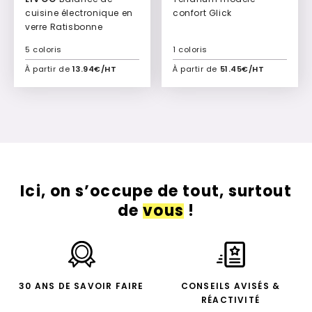
cuisine électronique en
confort Glick
verre Ratisbonne
5 coloris
1 coloris
À partir de
13.94€/HT
À partir de
51.45€/HT
Ajouter à mon devis
Ajouter à mon devis
Ici, on s’occupe de tout, surtout
de
vous
!
30 ANS DE SAVOIR FAIRE
CONSEILS AVISÉS &
RÉACTIVITÉ