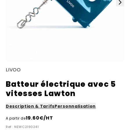
LIVOO
Batteur électrique avec 5
vitesses Lawton
Description & Tarifs
Personnalisation
19.60
€/HT
A partir de
Ref : NEWC2190241