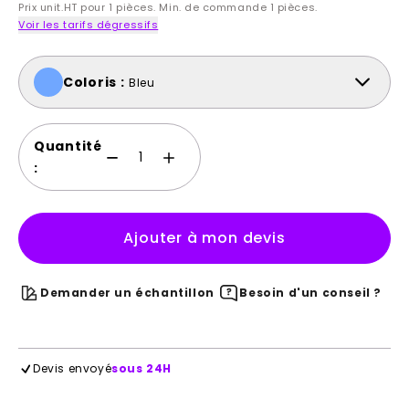
Prix unit.HT pour 1 pièces. Min. de commande 1 pièces.
Voir les tarifs dégressifs
Coloris :
Bleu
Quantité
:
Ajouter à mon devis
Demander un échantillon
Besoin d'un conseil ?
Devis envoyé
sous 24H