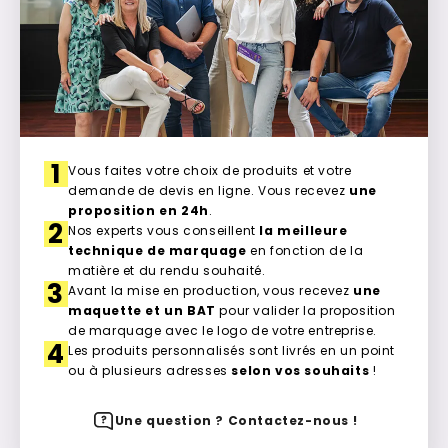
1
Vous faites votre choix de produits et votre
demande de devis en ligne. Vous recevez
une
proposition en 24h
.
2
Nos experts vous conseillent
la meilleure
technique de marquage
en fonction de la
matière et du rendu souhaité.
3
Avant la mise en production, vous recevez
une
maquette et un BAT
pour valider la proposition
de marquage avec le logo de votre entreprise.
4
Les produits personnalisés sont livrés en un point
ou à plusieurs adresses
selon vos souhaits
!
Une question ? Contactez-nous !