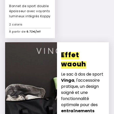
Bonnet de sport double
épaisseur avec voyants
lumineux intégrés Koppy
2 coloris
À partir de
6.72€/HT
Ajouter à mon devis
Effet
waouh
Le sac à dos de sport
Vinga
, l'accessoire
pratique, un design
soigné et une
fonctionnalité
optimale pour des
entraînements