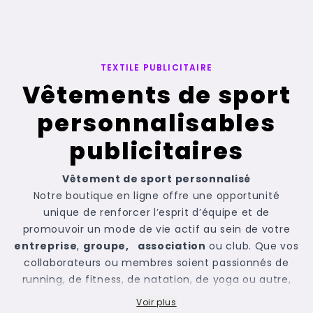
TEXTILE PUBLICITAIRE
Vêtements de sport
personnalisables
publicitaires
Vêtement de sport personnalisé
Notre boutique en ligne offre une opportunité
unique de renforcer l’esprit d’équipe et de
promouvoir un mode de vie actif au sein de votre
entreprise
,
groupe,
association
ou club. Que vos
collaborateurs ou membres soient passionnés de
running, de fitness, de natation, de yoga ou autre,
notre collection de
textiles publicitaires
qui regroupe
Voir plus