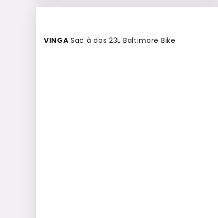
Culte
VINGA
Sac à dos 23L Baltimore Bike