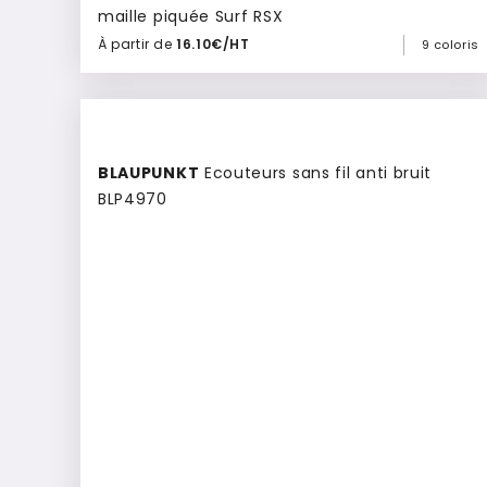
maille piquée Surf RSX
À partir de
16.10€/HT
9 coloris
Ajouter à mon devis
BLAUPUNKT
Ecouteurs sans fil anti bruit
BLP4970