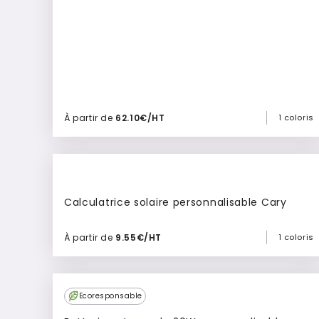
À partir de
62.10€/HT
1 coloris
Ajouter à mon devis
Calculatrice solaire personnalisable Cary
À partir de
9.55€/HT
1 coloris
Ajouter à mon devis
Ecoresponsable