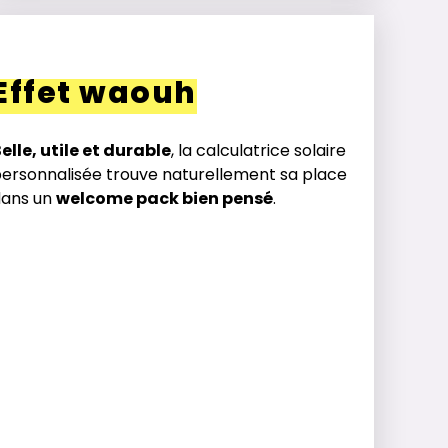
Effet waouh
elle, utile et durable
, la calculatrice solaire
ersonnalisée trouve naturellement sa place
dans un
welcome pack bien pensé
.