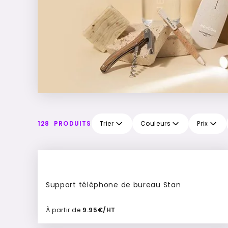
128
PRODUITS
Trier
Couleurs
Prix
Support téléphone de bureau Stan
À partir de
9.95€/HT
Ajouter à mon devis