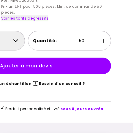
Ref : NEWC2000013
Prix unit.HT pour 500 pièces. Min. de commande 50
pièces.
Voir les tarifs dégressifs
Quantité :
Ajouter à mon devis
n échantillon
Besoin d'un conseil ?
Produit personnalisé et livré
sous 8 jours ouvrés