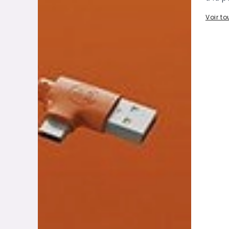
Voir t