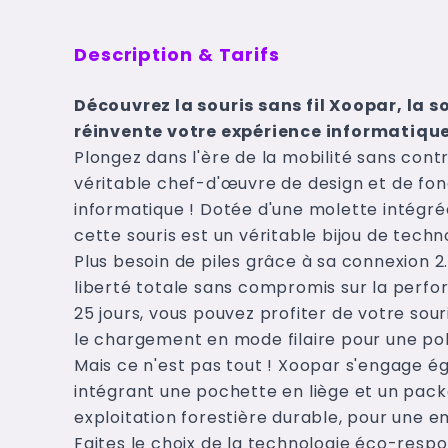
Description & Tarifs
Découvrez la souris sans fil Xoopar, la 
réinvente votre expérience informatique
Plongez dans l'ère de la mobilité sans contr
véritable chef-d'œuvre de design et de fon
informatique ! Dotée d'une molette intégré
cette souris est un véritable bijou de techn
Plus besoin de piles grâce à sa connexion 2.
liberté totale sans compromis sur la per
25 jours, vous pouvez profiter de votre sour
le chargement en mode filaire pour une pol
Mais ce n'est pas tout ! Xoopar s'engage
intégrant une pochette en liège et un packa
exploitation forestière durable, pour une e
Faites le choix de la technologie éco-resp