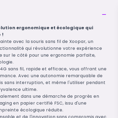
solution ergonomique et écologique qui
 !
ainte avec la souris sans fil de Xoopar, un
ctionnalité qui révolutionne votre expérience
e sur le côté pour une ergonomie parfaite,
ologie.
4G sans fil, rapide et efficace, vous offrant une
formance. Avec une autonomie remarquable de
is sans interruption, et même l'utiliser pendant
yvalence ultime.
 également dans une démarche de progrès en
ging en papier certifié FSC, issu d'une
mpreinte écologique réduite.
onsable et de l'innovation sans compromis avec