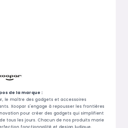
pos de la marque :
r, le maître des gadgets et accessoires
ants. Xoopar s'engage à repousser les frontières
nnovation pour créer des gadgets qui simplifient
 de tous les jours. Chacun de nos produits marie
erfection fonctionnalité et design ludique.