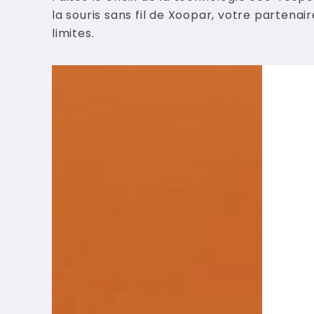
la souris sans fil de Xoopar, votre partena
limites.