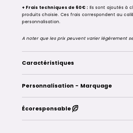
+ Frais techniques de 60€ :
Ils sont ajoutés à 
produits choisie. Ces frais correspondent au c
personnalisation.
A noter que les prix peuvent varier légèrement sel
Caractéristiques
Personnalisation - Marquage
Écoresponsable