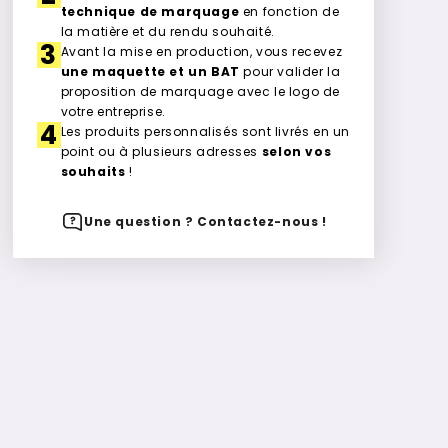
technique de marquage
en fonction de
la matière et du rendu souhaité.
3
Avant la mise en production, vous recevez
une maquette et un BAT
pour valider la
proposition de marquage avec le logo de
votre entreprise.
4
Les produits personnalisés sont livrés en un
point ou à plusieurs adresses
selon vos
souhaits
!
Une question ? Contactez-nous !