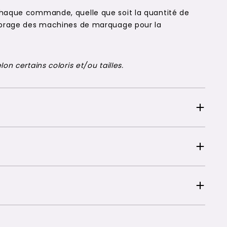
chaque commande, quelle que soit la quantité de
alibrage des machines de marquage pour la
on certains coloris et/ou tailles.