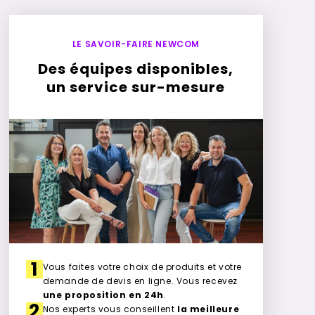
LE SAVOIR-FAIRE NEWCOM
Des équipes disponibles,
un service sur-mesure
1
Vous faites votre choix de produits et votre
demande de devis en ligne. Vous recevez
une proposition en 24h
.
2
Nos experts vous conseillent
la meilleure