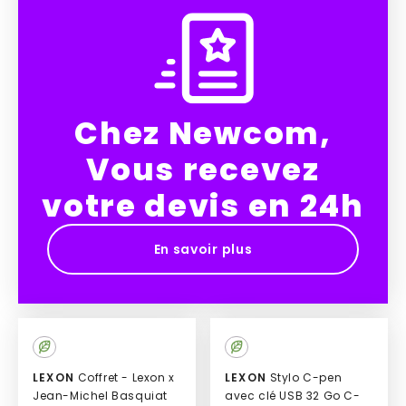
Chez Newcom,
Vous recevez
votre devis en 24h
En savoir plus
Culte
LEXON
Coffret - Lexon x
LEXON
Stylo C-pen
Jean-Michel Basquiat
avec clé USB 32 Go C-