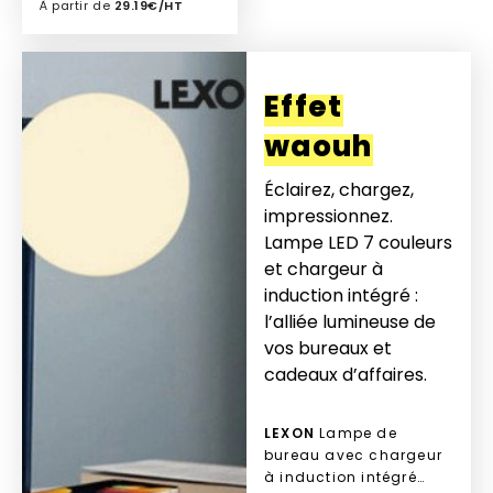
À partir de
29.19€/HT
Ajouter à mon devis
Effet
waouh
Éclairez, chargez,
impressionnez.
Lampe LED 7 couleurs
et chargeur à
induction intégré :
l’alliée lumineuse de
vos bureaux et
cadeaux d’affaires.
LEXON
Lampe de
bureau avec chargeur
à induction intégré