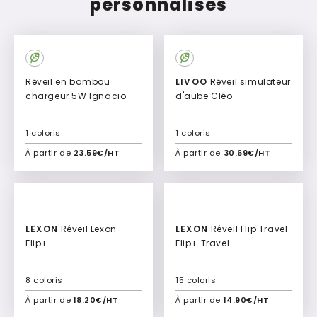
personnalisés
Réveil en bambou
LIVOO
Réveil simulateur
chargeur 5W Ignacio
d'aube Cléo
1 coloris
1 coloris
À partir de
23.59€/HT
À partir de
30.69€/HT
Ajouter à mon devis
Ajouter à mon devis
Culte
LEXON
Réveil Lexon
LEXON
Réveil Flip Travel
Flip+
Flip+ Travel
8 coloris
15 coloris
À partir de
18.20€/HT
À partir de
14.90€/HT