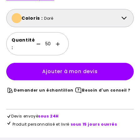
Coloris :
Doré
Quantité
:
Ajouter à mon devis
Demander un échantillon
Besoin d'un conseil ?
Devis envoyé
sous 24H
Produit personnalisé et livré
sous 15 jours ouvrés