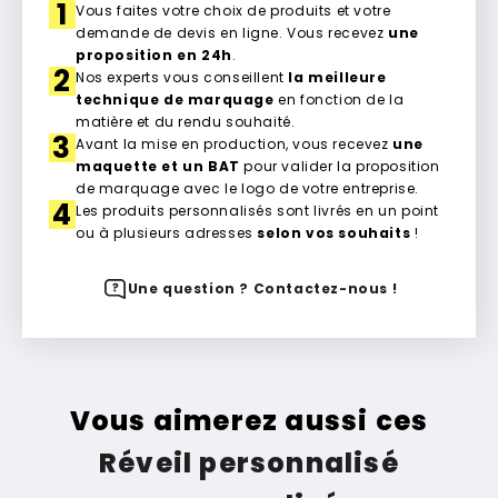
1
Vous faites votre choix de produits et votre
demande de devis en ligne. Vous recevez
une
proposition en 24h
.
2
Nos experts vous conseillent
la meilleure
technique de marquage
en fonction de la
matière et du rendu souhaité.
3
Avant la mise en production, vous recevez
une
maquette et un BAT
pour valider la proposition
de marquage avec le logo de votre entreprise.
4
Les produits personnalisés sont livrés en un point
ou à plusieurs adresses
selon vos souhaits
!
Une question ? Contactez-nous !
Vous aimerez aussi ces
Réveil personnalisé