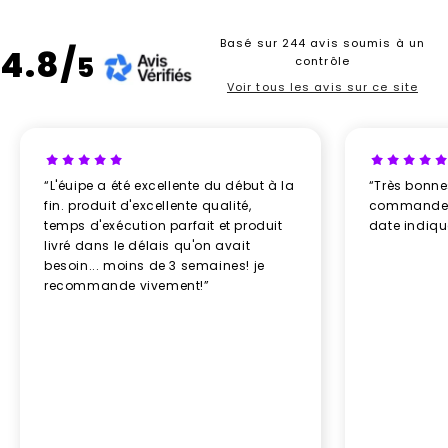
Basé sur 244 avis soumis à un
4.8/
5
contrôle
Voir tous les avis sur ce site
“L'éuipe a été excellente du début à la
“Très bonn
fin. produit d'excellente qualité,
commande re
temps d'exécution parfait et produit
date indiq
livré dans le délais qu'on avait
besoin... moins de 3 semaines! je
recommande vivement!”