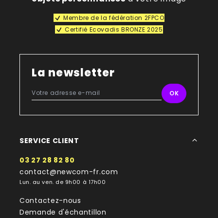
Membre de la fédération 2FPCO
Certifié Ecovadis BRONZE 2025
La newsletter
SERVICE CLIENT
03 27 28 82 80
contact@newcom-fr.com
Lun. au ven. de 9h00 à 17h00
Contactez-nous
Demande d'échantillon