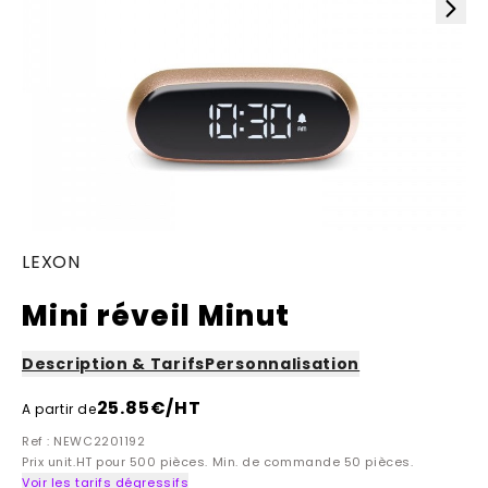
LEXON
Mini réveil Minut
Description & Tarifs
Personnalisation
25.85
€/HT
A partir de
Ref : NEWC2201192
Prix unit.HT pour 500 pièces. Min. de commande 50 pièces.
Voir les tarifs dégressifs