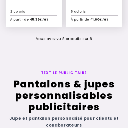
2 coloris
5 coloris
À partir de
45.35€/HT
À partir de
41.60€/HT
Ajouter à mon devis
Ajouter à mon devis
Vous avez vu
8
produits sur
8
TEXTILE PUBLICITAIRE
Pantalons & jupes
personnalisables
publicitaires
Jupe et pantalon personnalisé pour clients et
collaborateurs