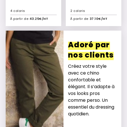
4 coloris
2 coloris
À partir de
43.25€/HT
À partir de
37.10€/HT
Ajouter à mon devis
Ajouter à mon devis
Adoré par
nos clients
Créez votre style
avec ce chino
confortable et
élégant. Il s’adapte à
vos looks pros
comme perso. Un
essentiel du dressing
quotidien.