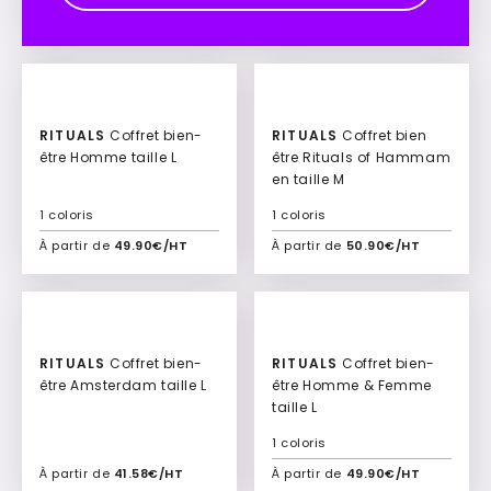
RITUALS
Coffret bien-
RITUALS
Coffret bien
être Homme taille L
être Rituals of Hammam
en taille M
1 coloris
1 coloris
À partir de
49.90€/HT
À partir de
50.90€/HT
Ajouter à mon devis
Ajouter à mon devis
RITUALS
Coffret bien-
RITUALS
Coffret bien-
être Amsterdam taille L
être Homme & Femme
taille L
1 coloris
À partir de
41.58€/HT
À partir de
49.90€/HT