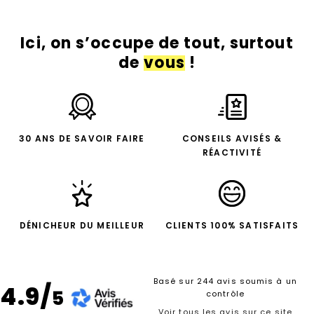
Ici, on s’occupe de tout, surtout
de
vous
!
30 ANS DE SAVOIR FAIRE
CONSEILS AVISÉS &
RÉACTIVITÉ
DÉNICHEUR DU MEILLEUR
CLIENTS 100% SATISFAITS
Basé sur 244 avis soumis à un
4.9/
5
contrôle
Voir tous les avis sur ce site