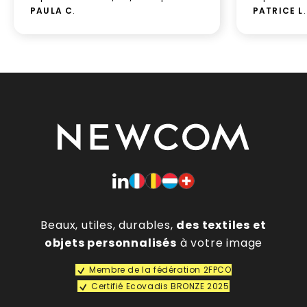
PAULA C
.
PATRICE L
.
Beaux, utiles, durables,
des textiles et
objets personnalisés
à votre image
Membre de la fédération 2FPCO
Certifié Ecovadis BRONZE 2025