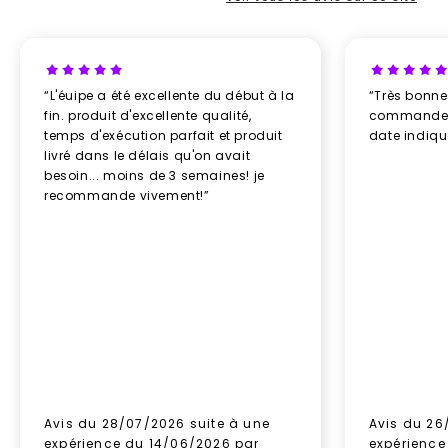
“L'éuipe a été excellente du début à la
“Très bonn
fin. produit d'excellente qualité,
commande re
temps d'exécution parfait et produit
date indiq
livré dans le délais qu'on avait
besoin... moins de 3 semaines! je
recommande vivement!”
Avis du 28/07/2026 suite à une
Avis du 26
expérience du 14/06/2026 par
expérience