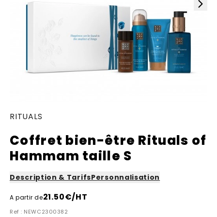
RITUALS
Coffret bien-être Rituals of
Hammam taille S
Description & Tarifs
Personnalisation
21.50
€/HT
A partir de
Ref : NEWC2300382