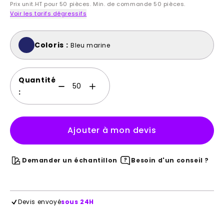
Prix unit.HT pour 50 pièces. Min. de commande 50 pièces.
Voir les tarifs dégressifs
Coloris :
Bleu marine
Quantité
:
Ajouter à mon devis
Demander un échantillon
Besoin d'un conseil ?
Devis envoyé
sous 24H