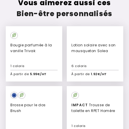
Vous aimerez aussi ces
Bien-être personnalisés
Bougie parfumée à la
Lotion solaire avec son
vanille Trivak
mousqueton Solea
1 coloris
6 coloris
À partir de
5.99€/HT
À partir de
1.92€/HT
Ajouter à mon devis
Ajouter à mon devis
Culte
Brosse pour le dos
IMPACT
Trousse de
Brush
toilette en RPET Homère
1 coloris