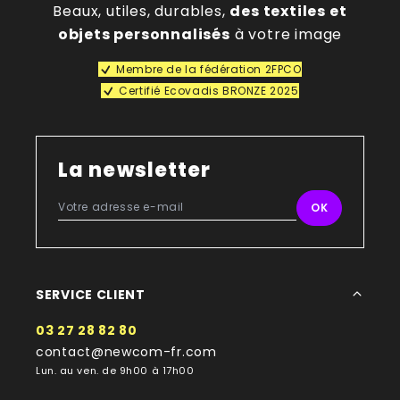
Beaux, utiles, durables,
des textiles et
objets personnalisés
à votre image
Membre de la fédération 2FPCO
Certifié Ecovadis BRONZE 2025
La newsletter
SERVICE CLIENT
03 27 28 82 80
contact@newcom-fr.com
Lun. au ven. de 9h00 à 17h00