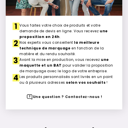
1
Vous faites votre choix de produits et votre
demande de devis en ligne. Vous recevez
une
proposition en 24h
.
2
Nos experts vous conseillent
la meilleure
technique de marquage
en fonction de la
matière et du rendu souhaité.
3
Avant la mise en production, vous recevez
une
maquette et un BAT
pour valider la proposition
de marquage avec le logo de votre entreprise.
4
Les produits personnalisés sont livrés en un point
ou à plusieurs adresses
selon vos souhaits
!
Une question ? Contactez-nous !