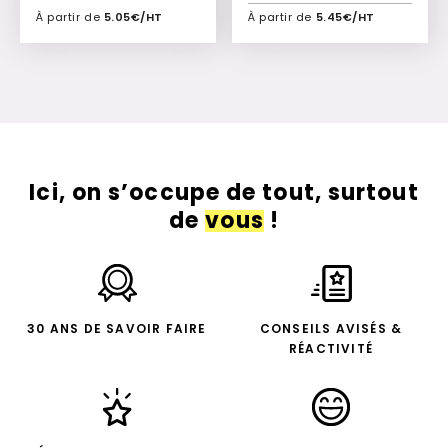
À partir de
5.05€/HT
À partir de
5.45€/HT
Ajouter à mon devis
Ajouter à mon devis
Ici, on s’occupe de tout, surtout
de
vous
!
30 ANS DE SAVOIR FAIRE
CONSEILS AVISÉS &
RÉACTIVITÉ