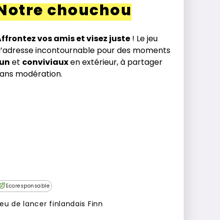
Notre chouchou
ffrontez vos amis et visez juste
! Le jeu
d’adresse incontournable pour des moments
fun
et
conviviaux
en extérieur, à partager
ans modération.
Ecoresponsable
eu de lancer finlandais Finn