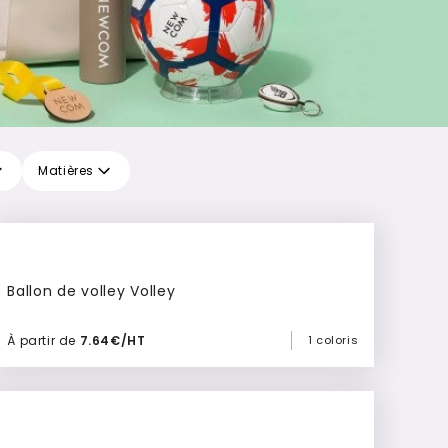
Matières
Ballon de volley Volley
À partir de
7.64€/HT
1 coloris
Ajouter à mon devis