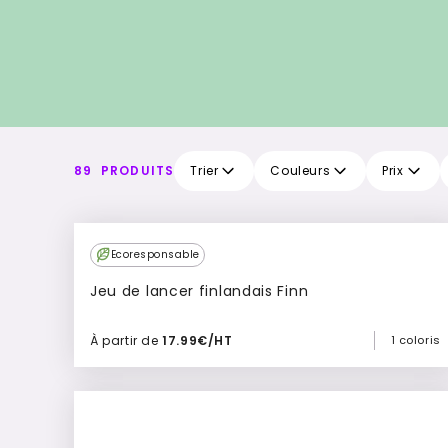
89
PRODUITS
Trier
Couleurs
Prix
Ecoresponsable
Jeu de lancer finlandais Finn
À partir de
17.99€/HT
1 coloris
Ajouter à mon devis