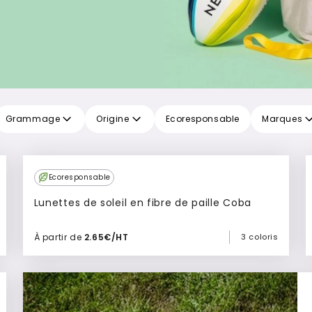
Grammage
Origine
Ecoresponsable
Marques
Ecoresponsable
Lunettes de soleil en fibre de paille Coba
À partir de
2.65€/HT
3 coloris
Ajouter à mon devis