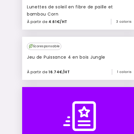
Lunettes de soleil en fibre de paille et
bambou Corn
À partir de
4.61€/HT
3 coloris
Ajouter à mon devis
Ecoresponsable
Jeu de Puissance 4 en bois Jungle
À partir de
16.74€/HT
1 coloris
Ajouter à mon devis