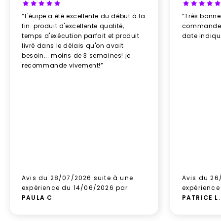
“L'éuipe a été excellente du début à la
“Très bonn
fin. produit d'excellente qualité,
commande re
temps d'exécution parfait et produit
date indiq
livré dans le délais qu'on avait
besoin... moins de 3 semaines! je
recommande vivement!”
Avis du 28/07/2026 suite à une
Avis du 26
expérience du 14/06/2026 par
expérience
PAULA C
.
PATRICE L
.