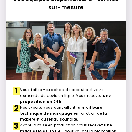
sur-mesure
1
Vous faites votre choix de produits et votre
demande de devis en ligne. Vous recevez
une
proposition en 24h
.
2
Nos experts vous conseillent
la meilleure
technique de marquage
en fonction de la
matière et du rendu souhaité.
3
Avant la mise en production, vous recevez
une
maquette et un BAT
pour valider la proposition