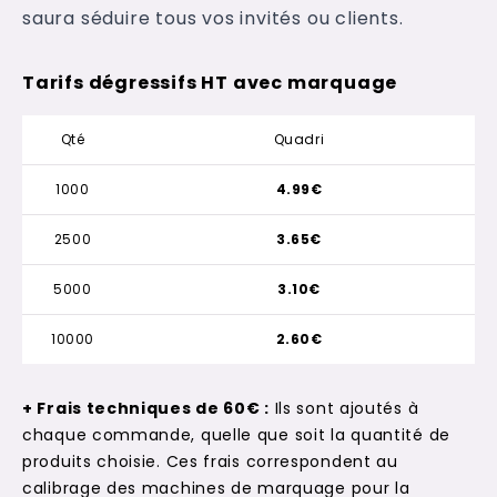
saura séduire tous vos invités ou clients.
Tarifs dégressifs HT avec marquage
Qté
Quadri
1000
4.99€
2500
3.65€
5000
3.10€
10000
2.60€
+ Frais techniques de 60€ :
Ils sont ajoutés à
chaque commande, quelle que soit la quantité de
produits choisie. Ces frais correspondent au
calibrage des machines de marquage pour la