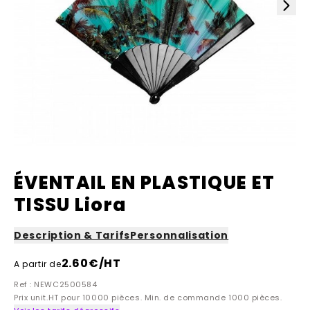
ÉVENTAIL EN PLASTIQUE ET
TISSU Liora
Description & Tarifs
Personnalisation
2.60
€/HT
A partir de
Ref : NEWC2500584
Prix unit.HT pour 10000 pièces. Min. de commande 1000 pièces.