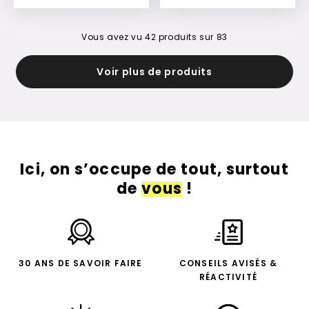
Ajouter à mon devis
Ajouter à mon devis
Vous avez vu
42
produits sur
83
Voir plus de produits
Ici, on s’occupe de tout, surtout
de
vous
!
30 ANS DE SAVOIR FAIRE
CONSEILS AVISÉS &
RÉACTIVITÉ