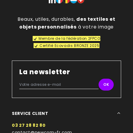
Beaux, utiles, durables,
des textiles et
objets personnalisés
à votre image
Membre de la fédération 2FPCO
Certifié Ecovadis BRONZE 2025
La newsletter
SERVICE CLIENT
03 27 28 82 80
contact@newcom-fr.com