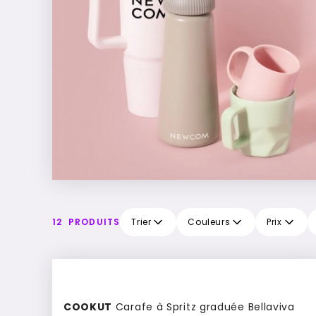
12
PRODUITS
Trier
Couleurs
Prix
COOKUT
Carafe à Spritz graduée Bellaviva