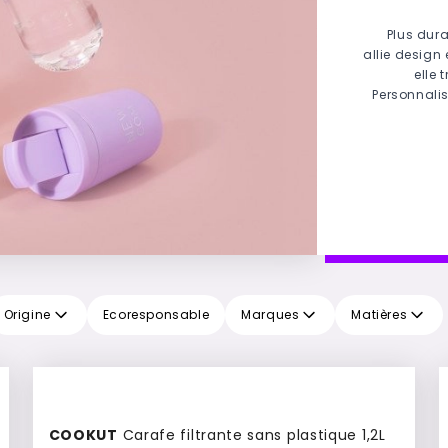
Plus dura
allie design
elle 
Personnali
Origine
Ecoresponsable
Marques
Matières
COOKUT
Carafe filtrante sans plastique 1,2L