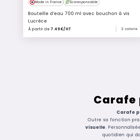
Made in France
Ecoresponsable
Bouteille d’eau 700 ml avec bouchon à vis
Lucrèce
À partir de
7.49€/HT
2 coloris
Ajouter à mon devis
Carafe 
Carafe p
Outre sa fonction pra
visuelle
. Personnalisé
quotidien qui d