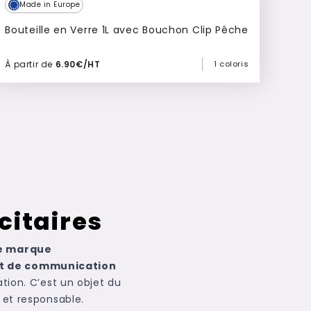
Made in Europe
Bouteille en Verre 1L avec Bouchon Clip Pêche
À partir de
6.90€/HT
1 coloris
Ajouter à mon devis
citaires
de marque
ort de communication
ation. C’est un objet du
 et responsable.