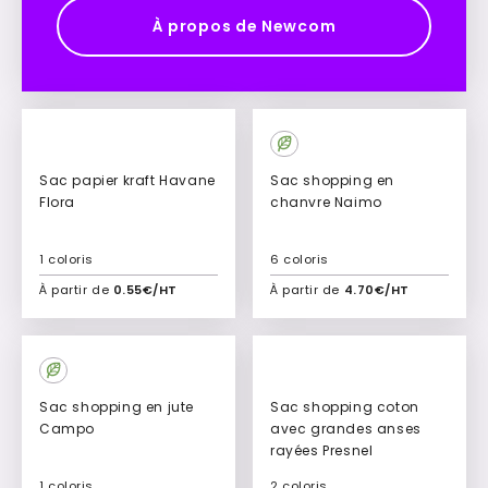
À propos de Newcom
Sac papier kraft Havane
Sac shopping en
Flora
chanvre Naimo
1 coloris
6 coloris
À partir de
0.55€/HT
À partir de
4.70€/HT
Ajouter à mon devis
Ajouter à mon devis
Sac shopping en jute
Sac shopping coton
Campo
avec grandes anses
rayées Presnel
1 coloris
2 coloris