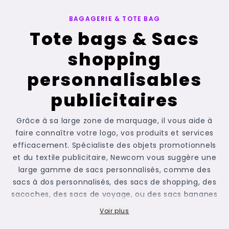
BAGAGERIE & TOTE BAG
Tote bags & Sacs
shopping
personnalisables
publicitaires
Grâce à sa large zone de marquage, il vous aide à
faire connaître votre logo, vos produits et services
efficacement. Spécialiste des objets promotionnels
et du textile publicitaire, Newcom vous suggère une
large gamme de
sacs personnalisés
, comme des
sacs à dos personnalisés
, des sacs de shopping, des
sacoches, des sacs de voyage, ou des
sacs bananes
personnalisés
.
En tant que
fournisseur de tote
Voir plus
bags personnalisés pour les entreprises
, nous