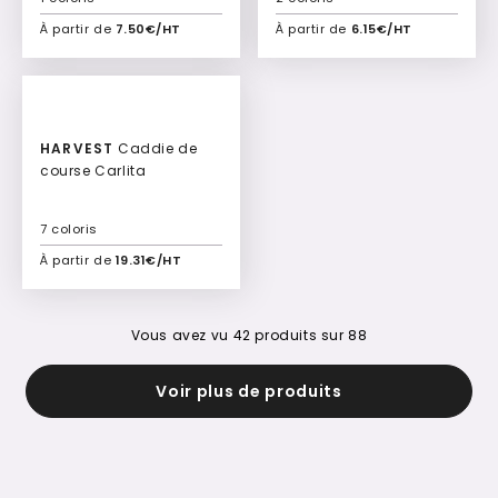
À partir de
7.50€/HT
À partir de
6.15€/HT
Ajouter à mon devis
Ajouter à mon devis
HARVEST
Caddie de
course Carlita
7 coloris
À partir de
19.31€/HT
Ajouter à mon devis
Vous avez vu
42
produits sur
88
Voir plus de produits