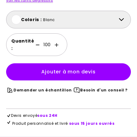
Voir les tarifs dégressifs
Coloris :
Blanc
Quantité
:
Ajouter à mon devis
Demander un échantillon
Besoin d'un conseil ?
Devis envoyé
sous 24H
Produit personnalisé et livré
sous 15 jours ouvrés