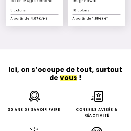
coton 150grs Fernand
150gr Hawaï
3 coloris
16 coloris
À partir de
4.07€/HT
À partir de
1.85€/HT
Ajouter à mon devis
Ajouter à mon devis
Ici, on s’occupe de tout, surtout
de
vous
!
30 ANS DE SAVOIR FAIRE
CONSEILS AVISÉS &
RÉACTIVITÉ