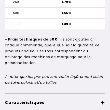
250
1.79€
500
1.55€
1000
1.39€
+ Frais techniques de 60€ :
Ils sont ajoutés à
chaque commande, quelle que soit la quantité de
produits choisie. Ces frais correspondent au
calibrage des machines de marquage pour la
personnalisation.
A noter que les prix peuvent varier légèrement selon
certains coloris et/ou tailles.
Caractéristiques