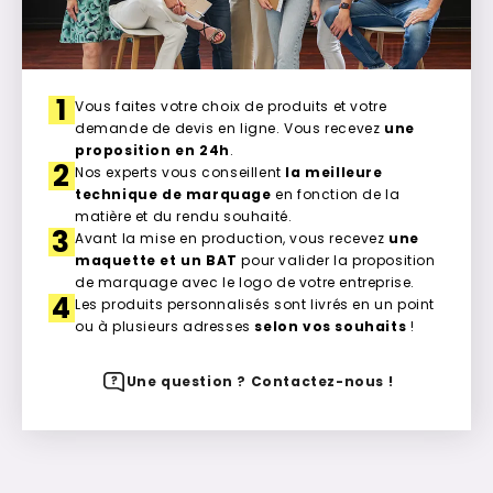
1
Vous faites votre choix de produits et votre
demande de devis en ligne. Vous recevez
une
proposition en 24h
.
2
Nos experts vous conseillent
la meilleure
technique de marquage
en fonction de la
matière et du rendu souhaité.
3
Avant la mise en production, vous recevez
une
maquette et un BAT
pour valider la proposition
de marquage avec le logo de votre entreprise.
4
Les produits personnalisés sont livrés en un point
ou à plusieurs adresses
selon vos souhaits
!
Une question ? Contactez-nous !