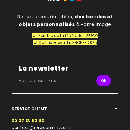
Beaux, utiles, durables,
des textiles et
objets personnalisés
à votre image
Membre de la fédération 2FPCO
Certifié Ecovadis BRONZE 2025
La newsletter
SERVICE CLIENT
03 27 28 82 80
contact@newcom-fr.com