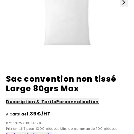
Sac convention non tissé
Large 80grs Max
Description & Tarifs
Personnalisation
1.39
€/HT
A partir de
Ref : NEWC1900328
Prix unit.HT pour 1000 pièces. Min. de commande 100 pièces.