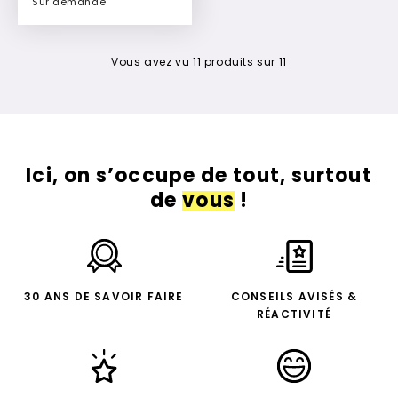
Sur demande
Ajouter à mon devis
Vous avez vu
11
produits sur
11
Ici, on s’occupe de tout, surtout
de
vous
!
30 ANS DE SAVOIR FAIRE
CONSEILS AVISÉS &
RÉACTIVITÉ