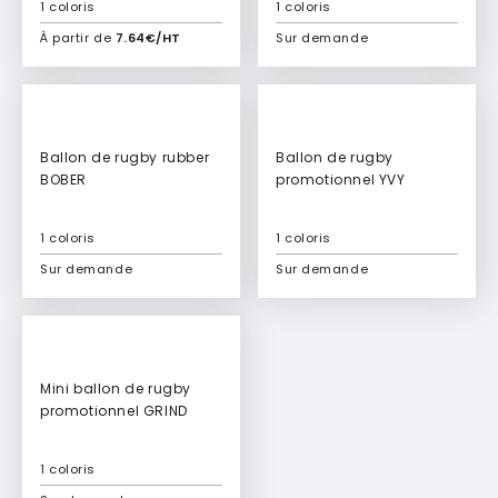
1 coloris
1 coloris
À partir de
7.64€/HT
Sur demande
Ajouter à mon devis
Ajouter à mon devis
Ballon de rugby rubber
Ballon de rugby
BOBER
promotionnel YVY
1 coloris
1 coloris
Sur demande
Sur demande
Ajouter à mon devis
Ajouter à mon devis
Mini ballon de rugby
promotionnel GRIND
1 coloris