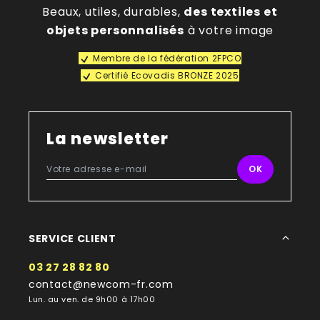
Beaux, utiles, durables,
des textiles et
objets personnalisés
à votre image
Membre de la fédération 2FPCO
Certifié Ecovadis BRONZE 2025
La newsletter
SERVICE CLIENT
03 27 28 82 80
contact@newcom-fr.com
Lun. au ven. de 9h00 à 17h00