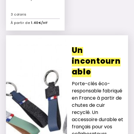
3 coloris
À partir de
1.40€/HT
Ajouter à mon devis
Un
incontourn
able
Porte-clés éco-
responsable fabriqué
en France à partir de
chutes de cuir
recyclé. Un
accessoire durable et
français pour vos
collaborateurs