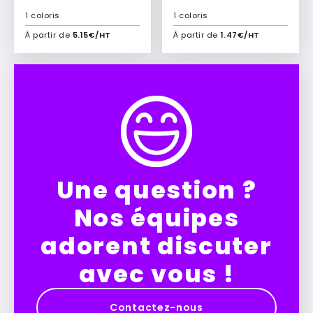
1 coloris
1 coloris
À partir de
5.15€/HT
À partir de
1.47€/HT
Ajouter à mon devis
Ajouter à mon devis
Une question ?
Nos équipes
adorent discuter
avec vous !
Contactez-nous