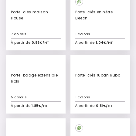
Porte-clés maison
Porte-clés en hêtre
House
Beech
7 coloris
1 coloris
À partir de
0.86€/HT
À partir de
1.04€/HT
Ajouter à mon devis
Ajouter à mon devis
Porte-badge extensible
Porte-clés ruban Rubo
Rolli
5 coloris
1 coloris
À partir de
1.85€/HT
À partir de
0.51€/HT
Ajouter à mon devis
Ajouter à mon devis