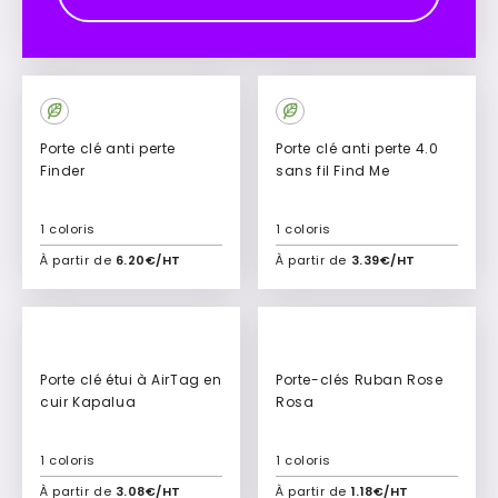
Porte clé anti perte
Porte clé anti perte 4.0
Finder
sans fil Find Me
1 coloris
1 coloris
À partir de
6.20€/HT
À partir de
3.39€/HT
Ajouter à mon devis
Ajouter à mon devis
Porte clé étui à AirTag en
Porte-clés Ruban Rose
cuir Kapalua
Rosa
1 coloris
1 coloris
À partir de
3.08€/HT
À partir de
1.18€/HT