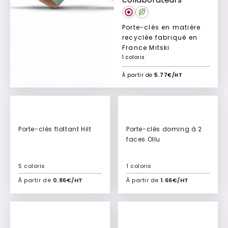
Porte-clés en matière
recyclée fabriqué en
France Mitski
1 coloris
À partir de
5.77€/HT
Porte-clés flottant Hilt
Porte-clés doming à 2
faces Ollu
5 coloris
1 coloris
À partir de
0.86€/HT
À partir de
1.66€/HT
Ajouter à mon devis
Ajouter à mon devis