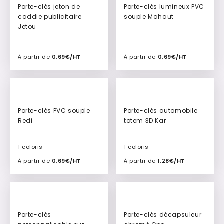
Porte-clés jeton de
Porte-clés lumineux PVC
caddie publicitaire
souple Mahaut
Jetou
À partir de
0.69€/HT
À partir de
0.69€/HT
Ajouter à mon devis
Ajouter à mon devis
Porte-clés PVC souple
Porte-clés automobile
Redi
totem 3D Kar
1 coloris
1 coloris
À partir de
0.69€/HT
À partir de
1.28€/HT
Ajouter à mon devis
Ajouter à mon devis
Porte-clés
Porte-clés décapsuleur