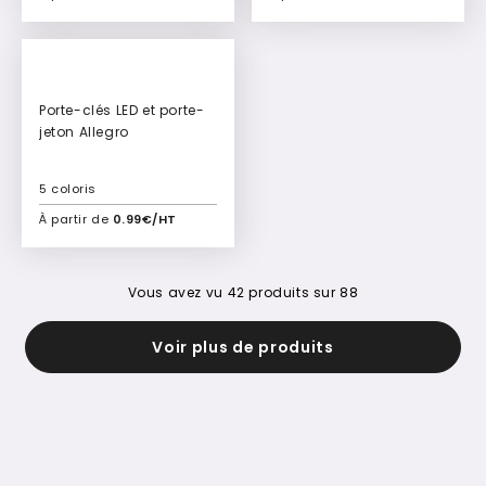
Ajouter à mon devis
Ajouter à mon devis
Porte-clés LED et porte-
jeton Allegro
5 coloris
À partir de
0.99€/HT
Ajouter à mon devis
Vous avez vu
42
produits sur
88
Voir plus de produits