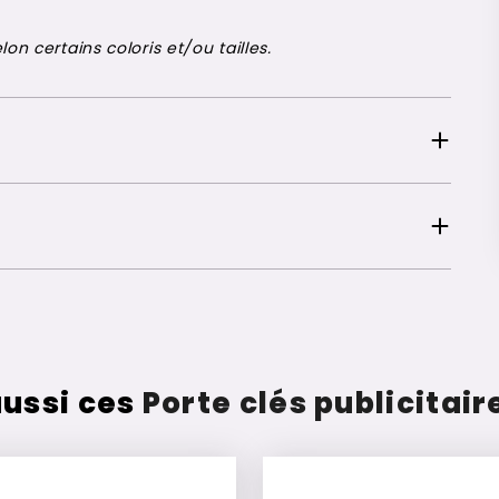
on certains coloris et/ou tailles.
ussi ces
Porte clés publicitai