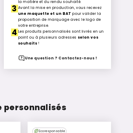
la matière et du rendu souhaité.
3
Avant la mise en production, vous recevez
une maquette et un BAT
pour valider la
proposition de marquage avec le logo de
votre entreprise.
4
Les produits personnalisés sont livrés en un
point ou à plusieurs adresses
selon vos
souhaits
!
Une question ? Contactez-nous !
re personnalisés
Ecoresponsable