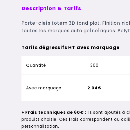
Description & Tarifs
Porte-cleÌs totem 3D fond plat. Finition nic
toutes les marques auto geÌneÌriques. Polyb
Tarifs dégressifs HT avec marquage
Quantité
300
Avec marquage
2.04€
+ Frais techniques de 60€ :
Ils sont ajoutés à 
produits choisie. Ces frais correspondent au c
personnalisation.