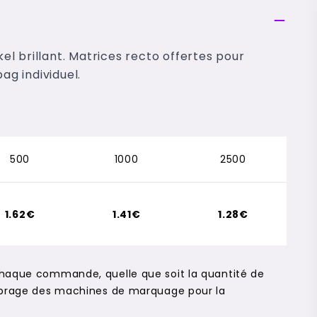
kel brillant. Matrices recto offertes pour
ag individuel.
500
1000
2500
1.62€
1.41€
1.28€
chaque commande, quelle que soit la quantité de
alibrage des machines de marquage pour la