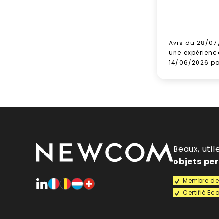
Avis du 28/07
une expérienc
14/06/2026 p
Beaux, util
objets pe
Membre de 
Certifié E