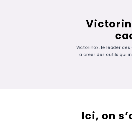
Victorin
ca
Victorinox, le leader de
à créer des outils qui i
Ici, on s