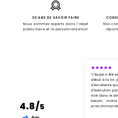
30 ANS DE SAVOIR FAIRE
CONSE
Nous sommes experts dans l’objet
Nos con
publicitaire et la personnalisation
répon
“L'éuipe a été e
début à la fin. 
d'excellente qu
d'exécution parf
livré dans le d
besoin... moins
4.8/
5
je recommande