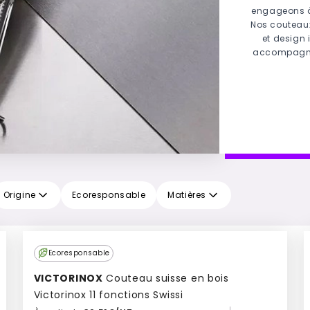
engageons à c
Nos couteaux
et design
accompagnen
Origine
Ecoresponsable
Matières
Ecoresponsable
VICTORINOX
Couteau suisse en bois
Victorinox 11 fonctions Swissi