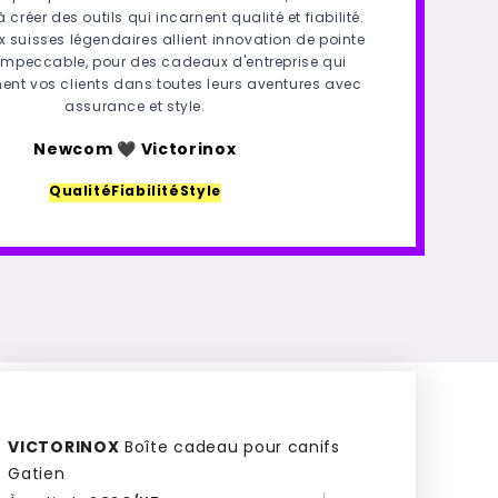
réer des outils qui incarnent qualité et fiabilité.
 suisses légendaires allient innovation de pointe
 impeccable, pour des cadeaux d'entreprise qui
t vos clients dans toutes leurs aventures avec
assurance et style.
Newcom 🖤​ Victorinox
Qualité
Fiabilité
Style
VICTORINOX
Boîte cadeau pour canifs
Gatien