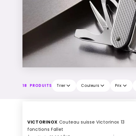
18
PRODUITS
Trier
Couleurs
Prix
VICTORINOX
Couteau suisse Victorinox 13
fonctions Fallet