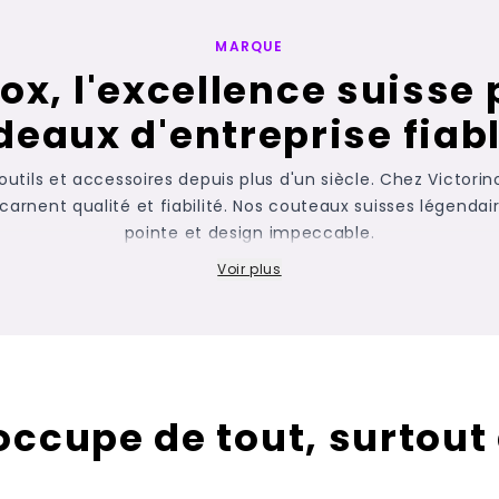
MARQUE
ox, l'excellence suisse
deaux d'entreprise fiabl
s outils et accessoires depuis plus d'un siècle. Chez Victor
ncarnent qualité et fiabilité. Nos couteaux suisses légendai
pointe et design impeccable.
Voir plus
’occupe de tout, surtout