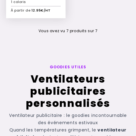
1 coloris
À partir de
12.95€/HT
Ajouter à mon devis
Vous avez vu
7
produits sur
7
GOODIES UTILES
Ventilateurs
publicitaires
personnalisés
Ventilateur publicitaire : le goodies incontournable
des événements estivaux
Quand les températures grimpent, le
ventilateur