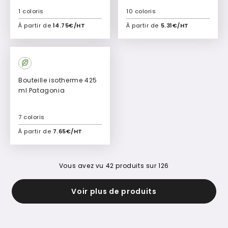
1 coloris
10 coloris
À partir de
14.75€/HT
À partir de
5.31€/HT
Ajouter à mon devis
Ajouter à mon devis
Bouteille isotherme 425
ml Patagonia
7 coloris
À partir de
7.65€/HT
Ajouter à mon devis
Vous avez vu
42
produits sur
126
Voir plus de produits