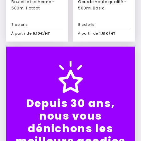
Bouteille isotherme -
Gourde haute qualité -
500ml Hotbot
500ml Basic
8 coloris
8 coloris
À partir de
5.10€/HT
À partir de
1.51€/HT
Ajouter à mon devis
Ajouter à mon devis
Depuis 30 ans,
nous vous
dénichons les