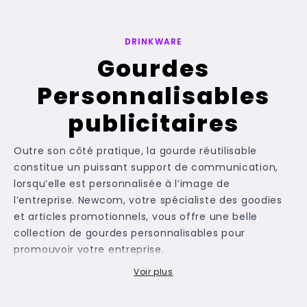
DRINKWARE
Gourdes
Personnalisables
publicitaires
Outre son côté pratique, la gourde réutilisable
constitue un puissant support de communication,
lorsqu’elle est personnalisée à l’image de
l’entreprise. Newcom, votre spécialiste des goodies
et articles promotionnels, vous offre une belle
collection de gourdes personnalisables pour
promouvoir votre entreprise.
Ecologique et design, chacune de nos gourdes
Voir plus
personnalisables s’avère être un excellent cadeau
d’affaires. Avec nos sélections de bouteille et