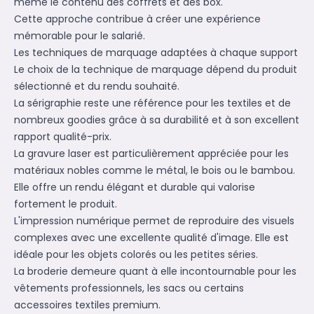
même le contenu des coffrets et des box.
Cette approche contribue à créer une expérience
mémorable pour le salarié.
Les techniques de marquage adaptées à chaque support
Le choix de la technique de marquage dépend du produit
sélectionné et du rendu souhaité.
La sérigraphie reste une référence pour les textiles et de
nombreux goodies grâce à sa durabilité et à son excellent
rapport qualité-prix.
La gravure laser est particulièrement appréciée pour les
matériaux nobles comme le métal, le bois ou le bambou.
Elle offre un rendu élégant et durable qui valorise
fortement le produit.
L'impression numérique permet de reproduire des visuels
complexes avec une excellente qualité d'image. Elle est
idéale pour les objets colorés ou les petites séries.
La broderie demeure quant à elle incontournable pour les
vêtements professionnels, les sacs ou certains
accessoires textiles premium.