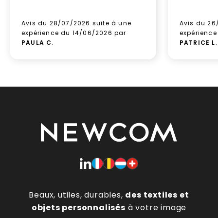
Avis du 28/07/2026 suite à une
Avis du 26
expérience du 14/06/2026 par
expérience
PAULA C
.
PATRICE L
.
Beaux, utiles, durables,
des textiles et
objets personnalisés
à votre image