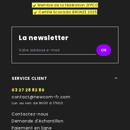
Membre de la fédération 2FPCO
Certifié Ecovadis BRONZE 2025
La newsletter
SERVICE CLIENT
03 27 28 82 80
contact@newcom-fr.com
Lun. au ven. de 9h00 à 17h00
Contactez-nous
Demande d'échantillon
Paiement en ligne