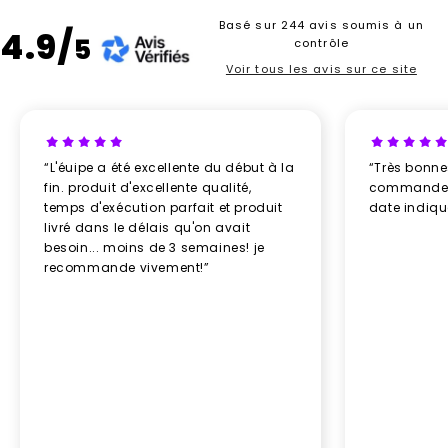
Basé sur 244 avis soumis à un
4.9/
5
contrôle
Voir tous les avis sur ce site
“L'éuipe a été excellente du début à la
“Très bonn
fin. produit d'excellente qualité,
commande re
temps d'exécution parfait et produit
date indiq
livré dans le délais qu'on avait
besoin... moins de 3 semaines! je
recommande vivement!”