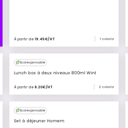
À partir de
19.45€/HT
1 coloris
Ajouter à mon devis
Ecoresponsable
Lunch box à deux niveaux 800ml Wint
À partir de
6.20€/HT
2 coloris
Ajouter à mon devis
Ecoresponsable
Set à déjeuner Homem