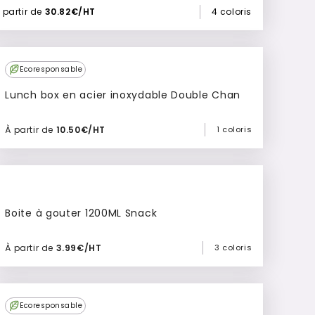
 partir de
30.82€/HT
4 coloris
Ecoresponsable
Lunch box en acier inoxydable Double Chan
À partir de
10.50€/HT
1 coloris
Ajouter à mon devis
Boite à gouter 1200ML Snack
À partir de
3.99€/HT
3 coloris
Ajouter à mon devis
Ecoresponsable