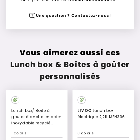
Une question ? Contactez-nous !
Vous aimerez aussi ces
Lunch box & Boites à goûter
personnalisés
Lunch box/ Boite à
LIVOO
Lunch box
gouter étanche en acier
électrique 2,21L MEN396
inoxydable recyclé
800ml Baselitz
1 coloris
3 coloris