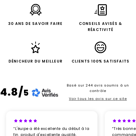
30 ANS DE SAVOIR FAIRE
CONSEILS AVISÉS &
RÉACTIVITÉ
DÉNICHEUR DU MEILLEUR
CLIENTS 100% SATISFAITS
Basé sur 244 avis soumis à un
4.8/
5
contrôle
Voir tous les avis sur ce site
“L'éuipe a été excellente du début à la
“Très bonn
fin. produit d'excellente qualité,
commande re