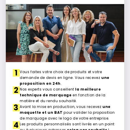
1
Vous faites votre choix de produits et votre
demande de devis en ligne. Vous recevez
une
proposition en 24h
.
2
Nos experts vous conseillent
la meilleure
technique de marquage
en fonction de la
matière et du rendu souhaité.
3
Avant la mise en production, vous recevez
une
maquette et un BAT
pour valider la proposition
de marquage avec le logo de votre entreprise.
4
Les produits personnalisés sont livrés en un point
ou à plusieurs adresses
selon vos souhaits
!