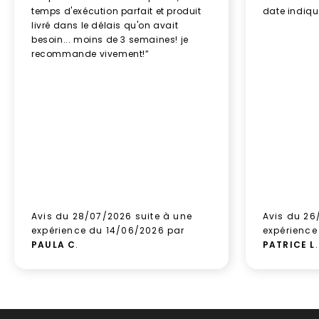
temps d'exécution parfait et produit
date indiq
livré dans le délais qu'on avait
besoin... moins de 3 semaines! je
recommande vivement!”
Avis du 28/07/2026 suite à une
Avis du 26
expérience du 14/06/2026 par
expérience
PAULA C
.
PATRICE L
.