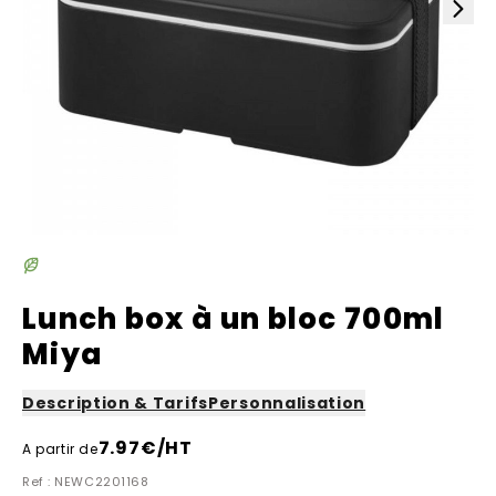
Lunch box à un bloc 700ml
Miya
Description & Tarifs
Personnalisation
7.97
€/HT
A partir de
Ref : NEWC2201168