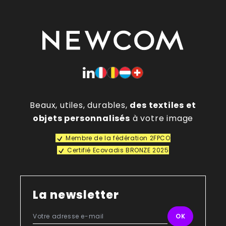
Beaux, utiles, durables,
des textiles et
objets personnalisés
à votre image
Membre de la fédération 2FPCO
Certifié Ecovadis BRONZE 2025
La newsletter