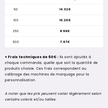
50
14.32€
100
10.25€
250
8.66€
500
7.97€
+ Frais techniques de 60€ :
Ils sont ajoutés à
chaque commande, quelle que soit la quantité de
produits choisie. Ces frais correspondent au
calibrage des machines de marquage pour la
personnalisation.
A noter que les prix peuvent varier légèrement selon
certains coloris et/ou tailles.