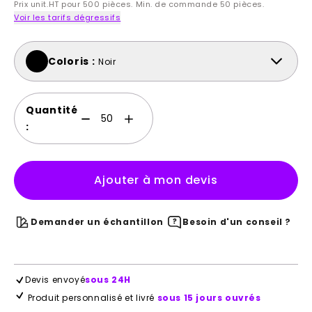
Prix unit.HT pour 500 pièces. Min. de commande 50 pièces.
Voir les tarifs dégressifs
Coloris :
Noir
Quantité
:
Ajouter à mon devis
Demander un échantillon
Besoin d'un conseil ?
Devis envoyé
sous 24H
Produit personnalisé et livré
sous 15 jours ouvrés