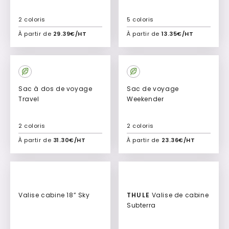
2 coloris
5 coloris
À partir de
29.39€/HT
À partir de
13.35€/HT
Ajouter à mon devis
Ajouter à mon devis
Sac à dos de voyage
Sac de voyage
Travel
Weekender
2 coloris
2 coloris
À partir de
31.30€/HT
À partir de
23.36€/HT
Ajouter à mon devis
Ajouter à mon devis
Valise cabine 18” Sky
THULE
Valise de cabine
Subterra