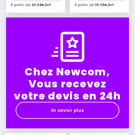
À partir de
20.69€/HT
À partir de
10.25€/HT
Ajouter à mon devis
Ajouter à mon devis
Chez Newcom,
Vous recevez
votre devis en 24h
En savoir plus