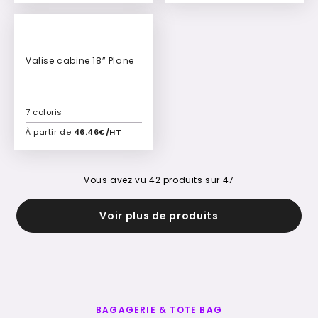
Ajouter à mon devis
Ajouter à mon devis
Valise cabine 18” Plane
7 coloris
À partir de
46.46€/HT
Ajouter à mon devis
Vous avez vu
42
produits sur
47
Voir plus de produits
BAGAGERIE & TOTE BAG