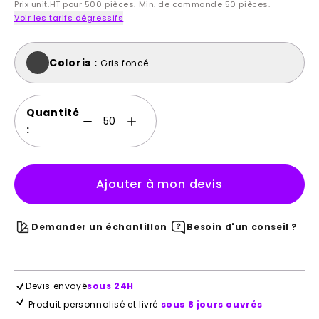
Prix unit.HT pour 500 pièces. Min. de commande 50 pièces.
Voir les tarifs dégressifs
Coloris :
Gris foncé
Quantité
:
Ajouter à mon devis
Demander un échantillon
Besoin d'un conseil ?
Devis envoyé
sous 24H
Produit personnalisé et livré
sous 8 jours ouvrés