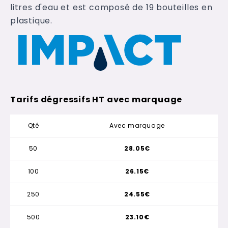
litres d'eau et est composé de 19 bouteilles en
plastique.
Tarifs dégressifs HT avec marquage
Qté
Avec marquage
50
28.05€
100
26.15€
250
24.55€
500
23.10€