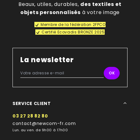
Beaux, utiles, durables,
des textiles et
objets personnalisés
à votre image
Membre de la fédération 2FPCO
Certifié Ecovadis BRONZE 2025
La newsletter
SERVICE CLIENT
03 27 28 82 80
contact@newcom-fr.com
Lun. au ven. de 9h00 à 17h00