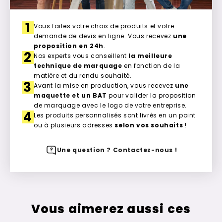
1
Vous faites votre choix de produits et votre
demande de devis en ligne. Vous recevez
une
proposition en 24h
.
2
Nos experts vous conseillent
la meilleure
technique de marquage
en fonction de la
matière et du rendu souhaité.
3
Avant la mise en production, vous recevez
une
maquette et un BAT
pour valider la proposition
de marquage avec le logo de votre entreprise.
4
Les produits personnalisés sont livrés en un point
ou à plusieurs adresses
selon vos souhaits
!
Une question ? Contactez-nous !
Vous aimerez aussi ces