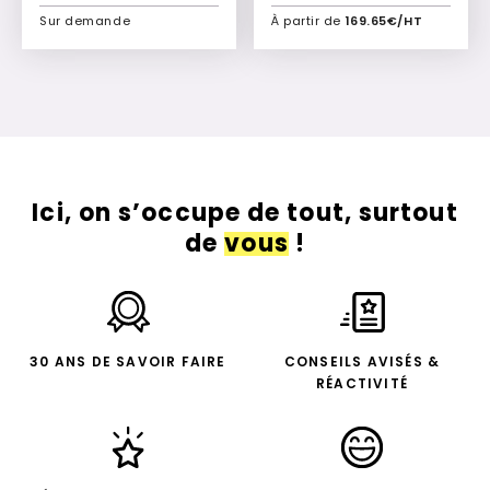
Sur demande
À partir de
169.65€/HT
Ajouter à mon devis
Ajouter à mon devis
Ici, on s’occupe de tout, surtout
de
vous
!
30 ANS DE SAVOIR FAIRE
CONSEILS AVISÉS &
RÉACTIVITÉ