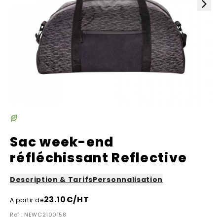
Sac week-end
réfléchissant Reflective
Description & Tarifs
Personnalisation
23.10
€/HT
A partir de
Ref : NEWC2100158