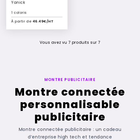
Yanick
1 coloris
À partir de
46.49€/HT
Ajouter à mon devis
Vous avez vu
7
produits sur
7
MONTRE PUBLICITAIRE
Montre connectée
personnalisable
publicitaire
Montre connectée publicitaire : un cadeau
d’entreprise high tech et tendance