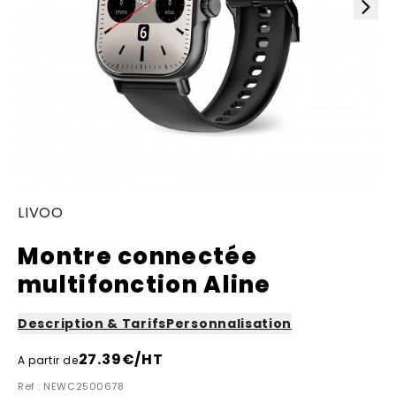
LIVOO
Montre connectée
multifonction Aline
Description & Tarifs
Personnalisation
27.39
€/HT
A partir de
Ref : NEWC2500678