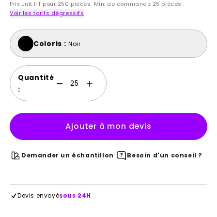
Prix unit.HT pour 250 pièces. Min. de commande 25 pièces.
Voir les tarifs dégressifs
Coloris :
Noir
Quantité
:
Ajouter à mon devis
Demander un échantillon
Besoin d'un conseil ?
Devis envoyé
sous 24H