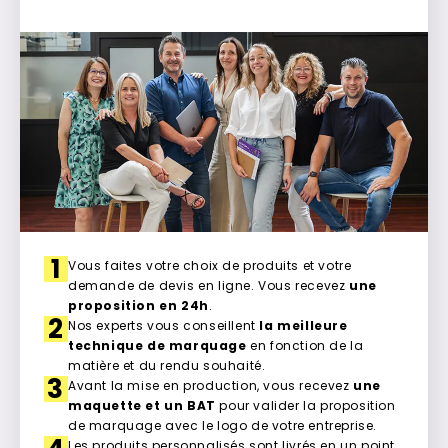
1
Vous faites votre choix de produits et votre
demande de devis en ligne. Vous recevez
une
proposition en 24h
.
2
Nos experts vous conseillent
la meilleure
technique de marquage
en fonction de la
matière et du rendu souhaité.
3
Avant la mise en production, vous recevez
une
maquette et un BAT
pour valider la proposition
de marquage avec le logo de votre entreprise.
Les produits personnalisés sont livrés en un point