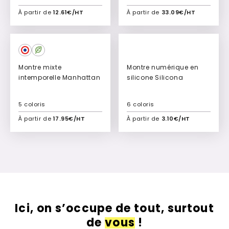
À partir de
12.61€/HT
À partir de
33.09€/HT
Ajouter à mon devis
Ajouter à mon devis
Montre mixte
Montre numérique en
intemporelle Manhattan
silicone Silicona
5 coloris
6 coloris
À partir de
17.95€/HT
À partir de
3.10€/HT
Ajouter à mon devis
Ajouter à mon devis
Ici, on s’occupe de tout, surtout
de
vous
!