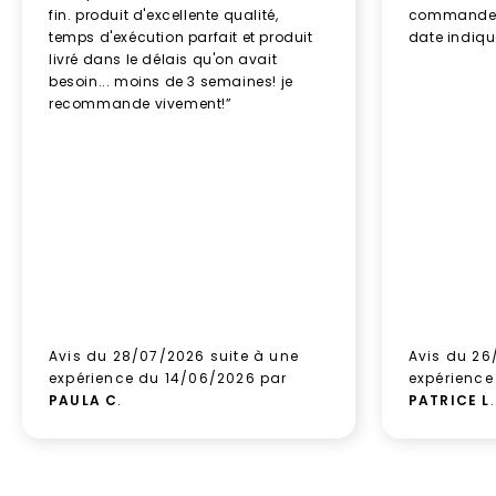
fin. produit d'excellente qualité,
commande re
temps d'exécution parfait et produit
date indiq
livré dans le délais qu'on avait
besoin... moins de 3 semaines! je
recommande vivement!”
Avis du 28/07/2026 suite à une
Avis du 26
expérience du 14/06/2026 par
expérience
PAULA C
.
PATRICE L
.