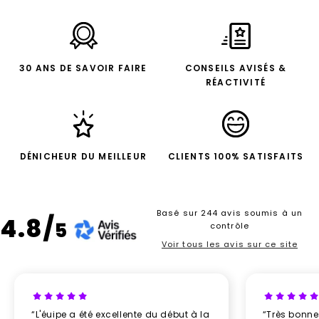
30 ANS DE SAVOIR FAIRE
CONSEILS AVISÉS &
RÉACTIVITÉ
DÉNICHEUR DU MEILLEUR
CLIENTS 100% SATISFAITS
Basé sur 244 avis soumis à un
4.8/
5
contrôle
Voir tous les avis sur ce site
“L'éuipe a été excellente du début à la
“Très bonn