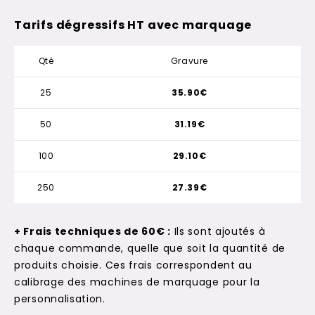
Tarifs dégressifs HT avec marquage
Qté
Gravure
25
35.90€
50
31.19€
100
29.10€
250
27.39€
+ Frais techniques de 60€ :
Ils sont ajoutés à
chaque commande, quelle que soit la quantité de
produits choisie. Ces frais correspondent au
calibrage des machines de marquage pour la
personnalisation.