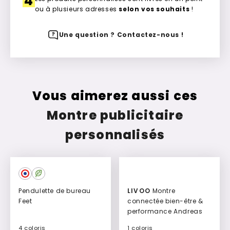
4
ou à plusieurs adresses
selon vos souhaits
!
Une question ? Contactez-nous !
Vous aimerez aussi ces
Montre publicitaire
personnalisés
Pendulette de bureau
LIVOO
Montre
Feet
connectée bien-être &
performance Andreas
4 coloris
1 coloris