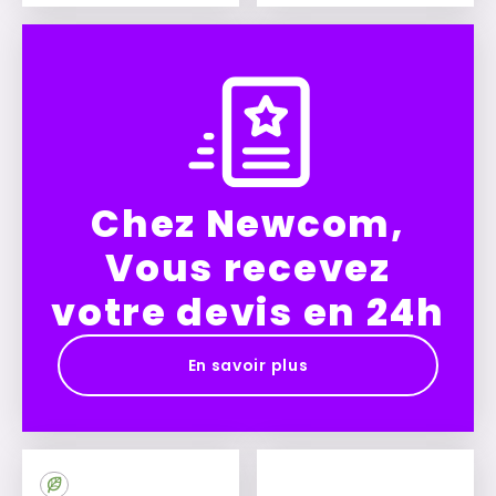
Ajouter à mon devis
Ajouter à mon devis
Chez Newcom,
Vous recevez
votre devis en 24h
En savoir plus