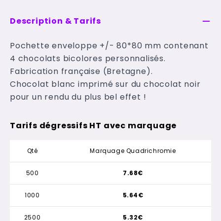
Description & Tarifs
Pochette enveloppe +/- 80*80 mm contenant
4 chocolats bicolores personnalisés.
Fabrication française (Bretagne).
Chocolat blanc imprimé sur du chocolat noir
pour un rendu du plus bel effet !
Tarifs dégressifs HT avec marquage
Qté
Marquage Quadrichromie
500
7.68€
1000
5.64€
2500
5.32€