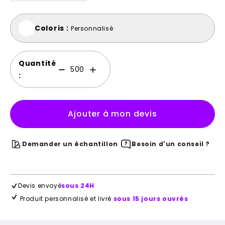
Coloris :
Personnalisé
Quantité
:
Ajouter à mon devis
Demander un échantillon
Besoin d'un conseil ?
Devis envoyé
sous 24H
Produit personnalisé et livré
sous 15 jours ouvrés