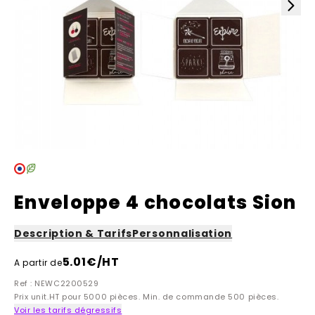
Enveloppe 4 chocolats Sion
Description & Tarifs
Personnalisation
5.01
€/HT
A partir de
Ref : NEWC2200529
Prix unit.HT pour 5000 pièces. Min. de commande 500 pièces.
Voir les tarifs dégressifs