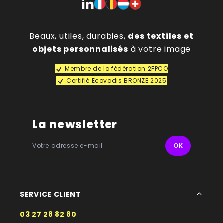
Beaux, utiles, durables,
des textiles et
objets personnalisés
à votre image
Membre de la fédération 2FPCO
Certifié Ecovadis BRONZE 2025
La newsletter
SERVICE CLIENT
03 27 28 82 80