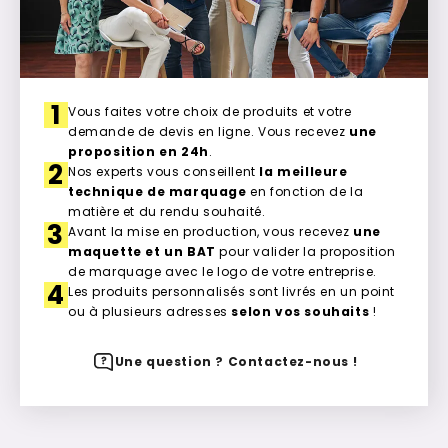
1
Vous faites votre choix de produits et votre
demande de devis en ligne. Vous recevez
une
proposition en 24h
.
2
Nos experts vous conseillent
la meilleure
technique de marquage
en fonction de la
matière et du rendu souhaité.
3
Avant la mise en production, vous recevez
une
maquette et un BAT
pour valider la proposition
de marquage avec le logo de votre entreprise.
4
Les produits personnalisés sont livrés en un point
ou à plusieurs adresses
selon vos souhaits
!
Une question ? Contactez-nous !