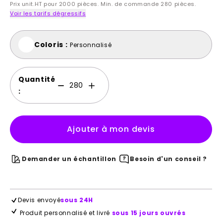
Prix unit.HT pour 2000 pièces. Min. de commande 280 pièces.
Voir les tarifs dégressifs
Coloris :
Personnalisé
Quantité
:
Ajouter à mon devis
Demander un échantillon
Besoin d'un conseil ?
Devis envoyé
sous 24H
Produit personnalisé et livré
sous 15 jours ouvrés