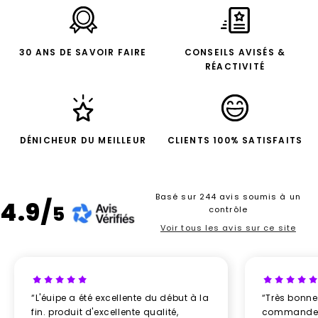
30 ANS DE SAVOIR FAIRE
CONSEILS AVISÉS &
RÉACTIVITÉ
DÉNICHEUR DU MEILLEUR
CLIENTS 100% SATISFAITS
Basé sur 244 avis soumis à un
4.9/
5
contrôle
Voir tous les avis sur ce site
“L'éuipe a été excellente du début à la
“Très bonn
fin. produit d'excellente qualité,
commande re