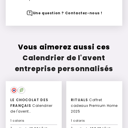
Une question ? Contactez-nous !
Vous aimerez aussi ces
Calendrier de l'avent
entreprise personnalisés
LE CHOCOLAT DES
RITUALS
Coffret
FRANÇAIS
Calendrier
cadeaux Premium Home
de l'avent
2025
personnalisable bio
1 coloris
1 coloris
Shaka