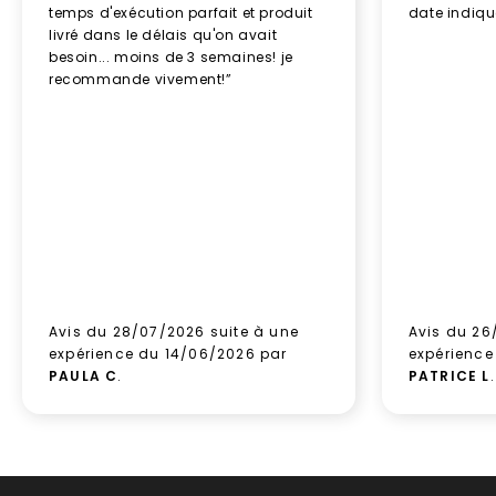
temps d'exécution parfait et produit
date indiq
livré dans le délais qu'on avait
besoin... moins de 3 semaines! je
recommande vivement!”
Avis du 28/07/2026 suite à une
Avis du 26
expérience du 14/06/2026 par
expérience
PAULA C
.
PATRICE L
.