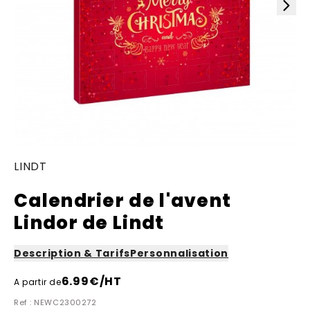
LINDT
Calendrier de l'avent
Lindor de Lindt
Description & Tarifs
Personnalisation
6.99
€/HT
A partir de
Ref : NEWC2300272