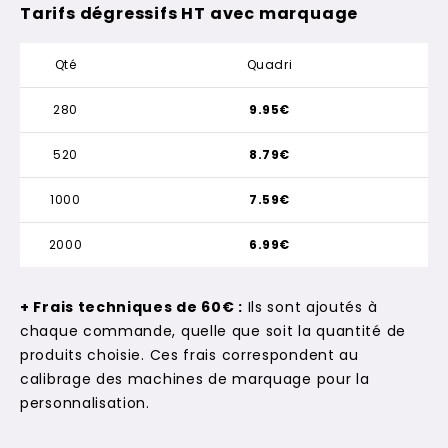
Tarifs dégressifs HT avec marquage
Qté
Quadri
280
9.95€
520
8.79€
1000
7.59€
2000
6.99€
+ Frais techniques de 60€ :
Ils sont ajoutés à
chaque commande, quelle que soit la quantité de
produits choisie. Ces frais correspondent au
calibrage des machines de marquage pour la
personnalisation.