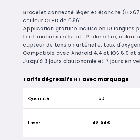
Bracelet connecté léger et étanche (IPX67
couleur OLED de 0,96''.
Application gratuite incluse en 10 langues po
Les fonctions incluent : Podomètre, calories
capteur de tension artérielle, taux d'oxyg
Compatible avec Android 4.4 et iOS 8.0 et s
Jusqu'à 3 jours d'autonomie et 7 jours en vei
Tarifs dégressifs HT avec marquage
Quantité
50
Laser
42.04€