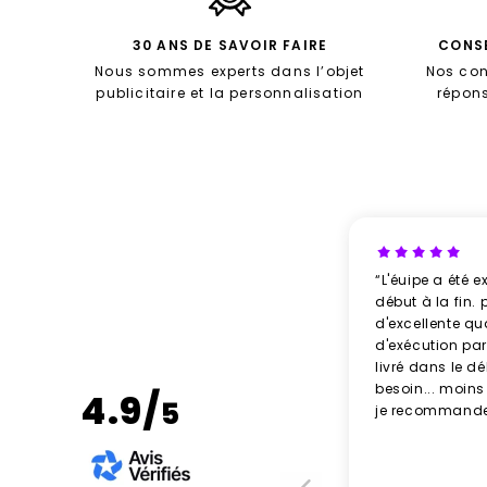
30 ANS DE SAVOIR FAIRE
CONSE
Nous sommes experts dans l’objet
Nos con
publicitaire et la personnalisation
répon
“L'éuipe a été e
début à la fin. 
d'excellente qu
d'exécution parf
livré dans le d
besoin... moins
4.9/
5
je recommande