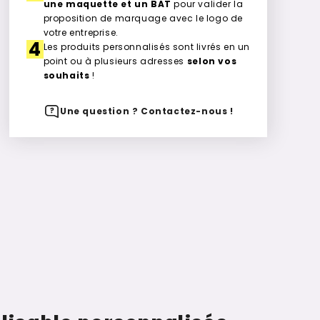
une maquette et un BAT
pour valider la
proposition de marquage avec le logo de
votre entreprise.
4
Les produits personnalisés sont livrés en un
point ou à plusieurs adresses
selon vos
souhaits
!
Une question ? Contactez-nous !