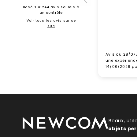
Basé sur 244 avis soumis à
un contrôle
Voir tous les avis sur ce
site
Avis du 28/07
une expérienc
14/06/2026 p
Beaux, util
objets pe