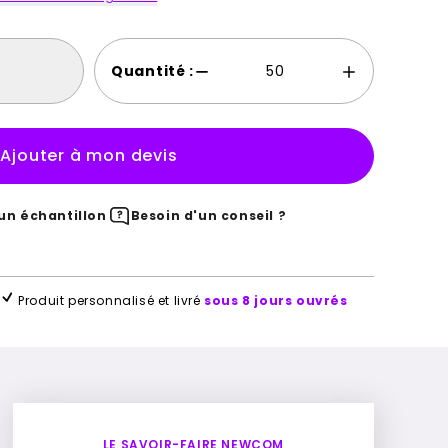
Quantité :
Ajouter à mon devis
n échantillon
Besoin d'un conseil ?
Produit personnalisé et livré
sous 8 jours ouvrés
LE SAVOIR-FAIRE NEWCOM