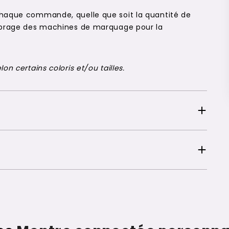
chaque commande, quelle que soit la quantité de
alibrage des machines de marquage pour la
on certains coloris et/ou tailles.