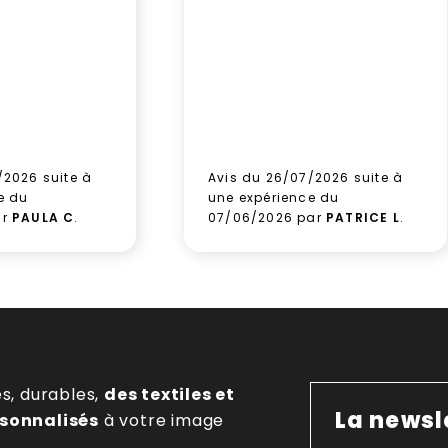
/2026 suite à
Avis du 26/07/2026 suite à
e du
une expérience du
ar
PAULA C
.
07/06/2026 par
PATRICE L
.
es, durables,
des textiles et
La newsl
rsonnalisés
à votre image