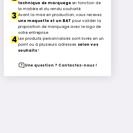
technique de marquage
en fonction de
la matière et du rendu souhaité.
3
Avant la mise en production, vous recevez
une maquette et un BAT
pour valider la
proposition de marquage avec le logo de
votre entreprise.
4
Les produits personnalisés sont livrés en un
point ou à plusieurs adresses
selon vos
souhaits
!
Une question ? Contactez-nous !