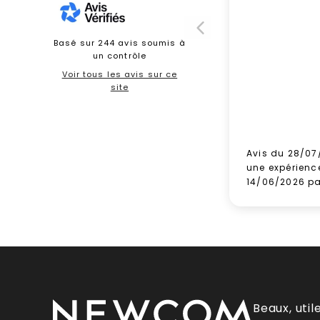
Basé sur 244 avis soumis à
un contrôle
Voir tous les avis sur ce
site
Avis du 28/07
une expérienc
14/06/2026 p
Beaux, util