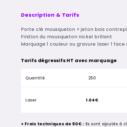
Description & Tarifs
Porte clé mousqueton + jeton bois contrep
Finition du mousqueton nickel brillant
Marquage 1 couleur ou gravure laser 1 face s
Tarifs dégressifs HT avec marquage
Quantité
250
Laser
1.04€
+ Frais techniques de 60€ :
Ils sont ajoutés à 