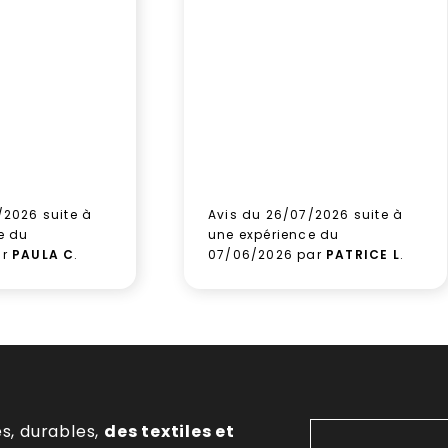
/2026 suite à
Avis du 26/07/2026 suite à
e du
une expérience du
ar
PAULA C
.
07/06/2026 par
PATRICE L
.
es, durables,
des textiles et