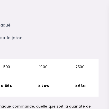
laqué
ur le jeton
500
1000
2500
0.86€
0.70€
0.66€
chaque commande, quelle que soit la quantité de