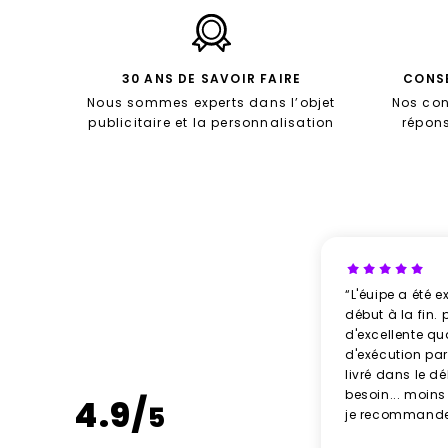
30 ANS DE SAVOIR FAIRE
CONSE
Nous sommes experts dans l’objet
Nos con
publicitaire et la personnalisation
répon
“L'éuipe a été e
début à la fin. 
d'excellente qu
d'exécution parf
livré dans le d
besoin... moins
4.9/
5
je recommande