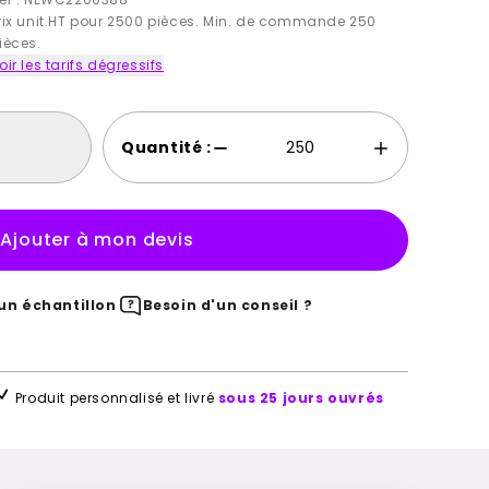
rix unit.HT pour 2500 pièces. Min. de commande 250
ièces.
oir les tarifs dégressifs
Quantité :
Ajouter à mon devis
n échantillon
Besoin d'un conseil ?
Produit personnalisé et livré
sous 25 jours ouvrés