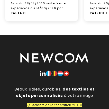
Avis du 28/07/2026 suite à une
Avis du 26
expérience du 14/06/2026 par
expérience
PAULA C
.
PATRICE L
.
Beaux, utiles, durables,
des textiles et
objets personnalisés
à votre image
Membre de la fédération 2FPCO