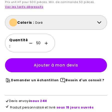
Prix unit.HT pour 500 pièces. Min. de commande 50 pièces.
Voir les tarifs dégressifs
Coloris :
Doré
Quantité
:
Ajouter à mon devis
Demander un échantillon
Besoin d'un conseil ?
Devis envoyé
sous 24H
Produit personnalisé et livré
sous 15 jours ouvrés