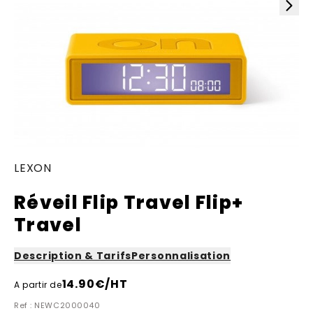
LEXON
Réveil Flip Travel Flip+
Travel
Description & Tarifs
Personnalisation
14.90
€/HT
A partir de
Ref : NEWC2000040