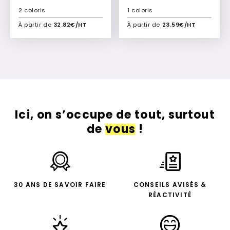
2 coloris
1 coloris
À partir de
32.82€/HT
À partir de
23.59€/HT
Ajouter à mon devis
Ajouter à mon devis
Ici, on s’occupe de tout, surtout
de
vous
!
30 ANS DE SAVOIR FAIRE
CONSEILS AVISÉS &
RÉACTIVITÉ