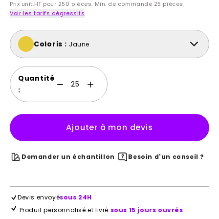
Prix unit.HT pour 250 pièces. Min. de commande 25 pièces.
Voir les tarifs dégressifs
Coloris :
Jaune
Quantité
:
Ajouter à mon devis
Demander un échantillon
Besoin d'un conseil ?
Devis envoyé
sous 24H
Produit personnalisé et livré
sous 15 jours ouvrés