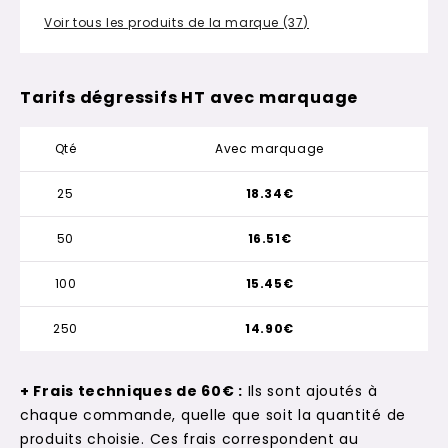
Voir tous les produits de la marque (37)
Tarifs dégressifs HT avec marquage
Qté
Avec marquage
25
18.34€
50
16.51€
100
15.45€
250
14.90€
+ Frais techniques de 60€ :
Ils sont ajoutés à
chaque commande, quelle que soit la quantité de
produits choisie. Ces frais correspondent au