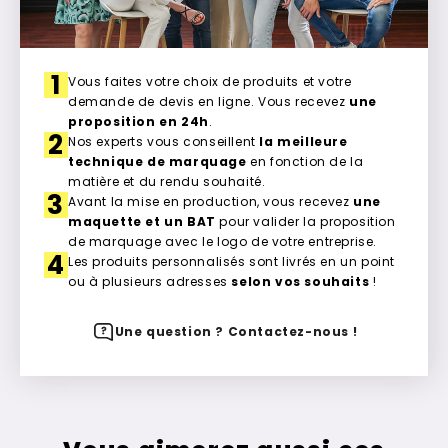
1
Vous faites votre choix de produits et votre
demande de devis en ligne. Vous recevez
une
proposition en 24h
.
2
Nos experts vous conseillent
la meilleure
technique de marquage
en fonction de la
matière et du rendu souhaité.
3
Avant la mise en production, vous recevez
une
maquette et un BAT
pour valider la proposition
de marquage avec le logo de votre entreprise.
4
Les produits personnalisés sont livrés en un point
ou à plusieurs adresses
selon vos souhaits
!
Une question ? Contactez-nous !