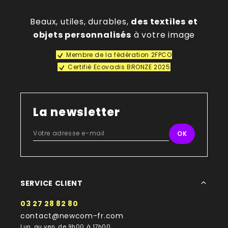
Beaux, utiles, durables,
des textiles et
objets personnalisés
à votre image
Membre de la fédération 2FPCO
Certifié Ecovadis BRONZE 2025
La newsletter
SERVICE CLIENT
03 27 28 82 80
contact@newcom-fr.com
Lun. au ven. de 9h00 à 17h00