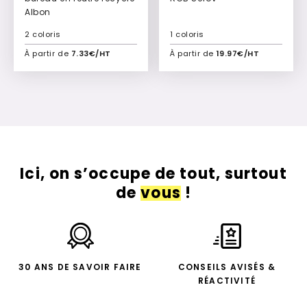
Albon
2 coloris
1 coloris
À partir de
7.33€/HT
À partir de
19.97€/HT
Ajouter à mon devis
Ajouter à mon devis
Ici, on s’occupe de tout, surtout
de
vous
!
30 ANS DE SAVOIR FAIRE
CONSEILS AVISÉS &
RÉACTIVITÉ