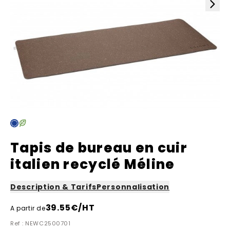
Tapis de bureau en cuir
italien recyclé Méline
Description & Tarifs
Personnalisation
39.55
€/HT
A partir de
Ref : NEWC2500701