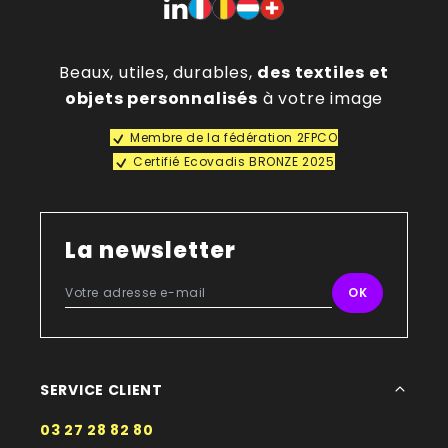
Beaux, utiles, durables,
des textiles et
objets personnalisés
à votre image
Membre de la fédération 2FPCO
Certifié Ecovadis BRONZE 2025
La newsletter
SERVICE CLIENT
03 27 28 82 80