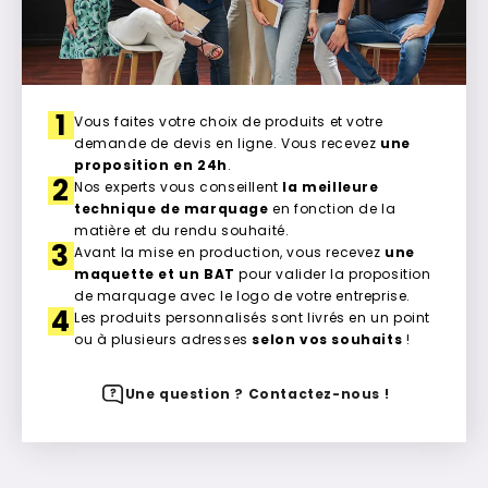
1
Vous faites votre choix de produits et votre
demande de devis en ligne. Vous recevez
une
proposition en 24h
.
2
Nos experts vous conseillent
la meilleure
technique de marquage
en fonction de la
matière et du rendu souhaité.
3
Avant la mise en production, vous recevez
une
maquette et un BAT
pour valider la proposition
de marquage avec le logo de votre entreprise.
4
Les produits personnalisés sont livrés en un point
ou à plusieurs adresses
selon vos souhaits
!
Une question ? Contactez-nous !