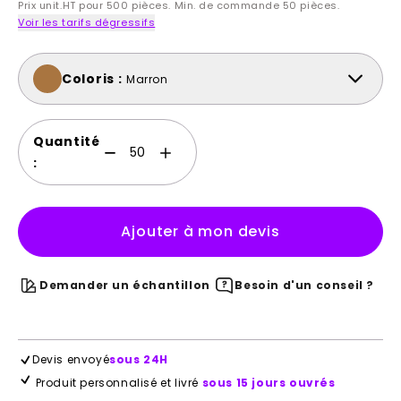
Prix unit.HT pour 500 pièces. Min. de commande 50 pièces.
Voir les tarifs dégressifs
Coloris :
Marron
Quantité
:
Ajouter à mon devis
Demander un échantillon
Besoin d'un conseil ?
Devis envoyé
sous 24H
Produit personnalisé et livré
sous 15 jours ouvrés