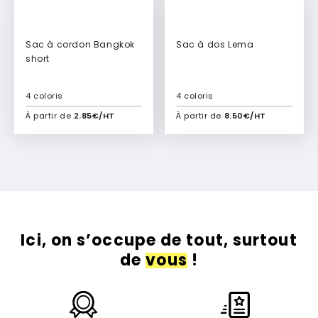
Sac à cordon Bangkok
Sac à dos Lema
short
4 coloris
4 coloris
À partir de
2.85€/HT
À partir de
8.50€/HT
Ajouter à mon devis
Ajouter à mon devis
Ici, on s’occupe de tout, surtout
de
vous
!