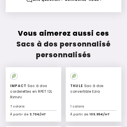
Vous aimerez aussi ces
Sacs à dos personnalisé
personnalisés
IMPACT
Sac à dos
THULE
Sac à dos
cordelettes en RPET 12L
convertible Ezra
Rimini
7 coloris
1 coloris
À partir de
3.70€/HT
À partir de
105.95€/HT
Ajouter à mon devis
Ajouter à mon devis