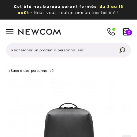
Cet été nos bureau seront fermés
du 3 au 16
août
- Nous vous souhaitons un très bel été !
Beaux, utiles, durables,
des textiles et objets
publicitaires
à votre image
0
<
Sacs à dos personnalisé