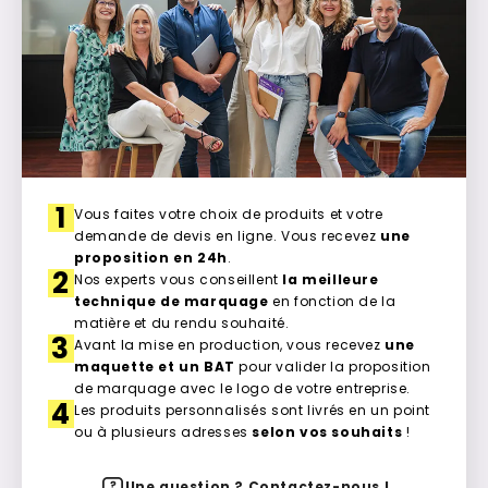
1
Vous faites votre choix de produits et votre
demande de devis en ligne. Vous recevez
une
proposition en 24h
.
2
Nos experts vous conseillent
la meilleure
technique de marquage
en fonction de la
matière et du rendu souhaité.
3
Avant la mise en production, vous recevez
une
maquette et un BAT
pour valider la proposition
de marquage avec le logo de votre entreprise.
4
Les produits personnalisés sont livrés en un point
ou à plusieurs adresses
selon vos souhaits
!
Une question ? Contactez-nous !