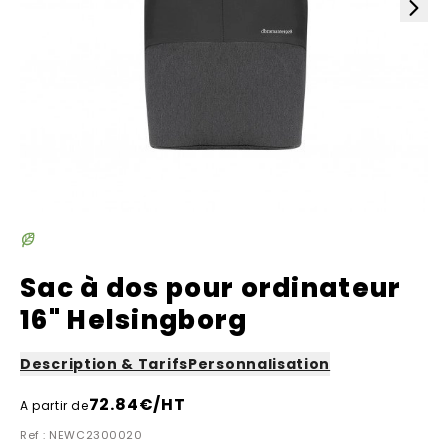
Sac à dos pour ordinateur
16" Helsingborg
Description & Tarifs
Personnalisation
72.84
€/HT
A partir de
Ref : NEWC2300020