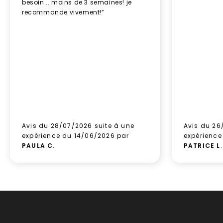
besoin... moins de 3 semaines! je
recommande vivement!”
Avis du 28/07/2026 suite à une
Avis du 26
expérience du 14/06/2026 par
expérience
PAULA C
.
PATRICE L
.