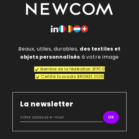
Beaux, utiles, durables,
des textiles et
objets personnalisés
à votre image
Membre de la fédération 2FPCO
Certifié Ecovadis BRONZE 2025
La newsletter