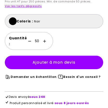
Prix unit.HT pour 250 pièces. Min. de commande 50 pièces.
Voir les tarifs dégressifs
Coloris :
Noir
Quantité
:
Ajouter à mon devis
Demander un échantillon
Besoin d'un conseil ?
Devis envoyé
sous 24H
Produit personnalisé et livré
sous 8 jours ouvrés