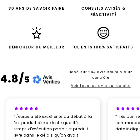
30 ANS DE SAVOIR FAIRE
CONSEILS AVISÉS &
RÉACTIVITÉ
DÉNICHEUR DU MEILLEUR
CLIENTS 100% SATISFAITS
Basé sur 244 avis soumis à un
4.8/
5
contrôle
Voir tous les avis sur ce site
“L'éuipe a été excellente du début à la
“Très bonn
fin. produit d'excellente qualité,
commande re
temps d'exécution parfait et produit
date indiq
livré dans le délais qu'on avait