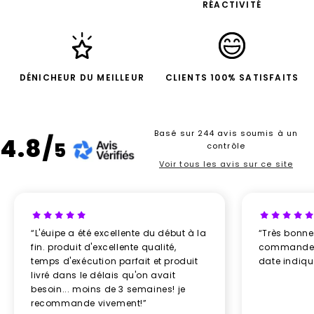
RÉACTIVITÉ
DÉNICHEUR DU MEILLEUR
CLIENTS 100% SATISFAITS
Basé sur 244 avis soumis à un
4.8/
5
contrôle
Voir tous les avis sur ce site
“L'éuipe a été excellente du début à la
“Très bonn
fin. produit d'excellente qualité,
commande re
temps d'exécution parfait et produit
date indiq
livré dans le délais qu'on avait
besoin... moins de 3 semaines! je
recommande vivement!”