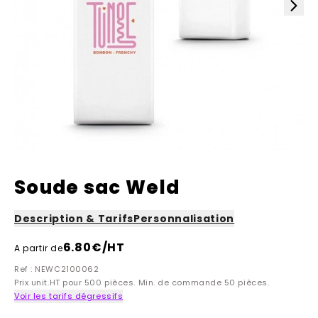
Soude sac Weld
Description & Tarifs
Personnalisation
6.80
€/HT
A partir de
Ref : NEWC2100062
Prix unit.HT pour 500 pièces. Min. de commande 50 pièces.
Voir les tarifs dégressifs