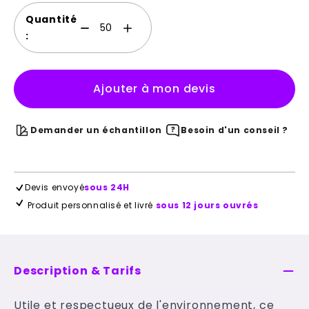
Quantité
:
Ajouter à mon devis
Demander un échantillon
Besoin d'un conseil ?
Devis envoyé
sous 24H
Produit personnalisé et livré
sous 12 jours ouvrés
Description & Tarifs
Utile et respectueux de l'environnement, ce