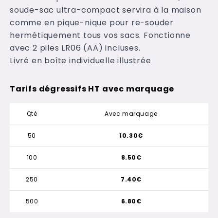
soude-sac ultra-compact servira à la maison
comme en pique-nique pour re-souder
hermétiquement tous vos sacs. Fonctionne
avec 2 piles LR06 (AA) incluses.
Livré en boîte individuelle illustrée
Tarifs dégressifs HT avec marquage
Qté
Avec marquage
50
10.30€
100
8.50€
250
7.40€
500
6.80€