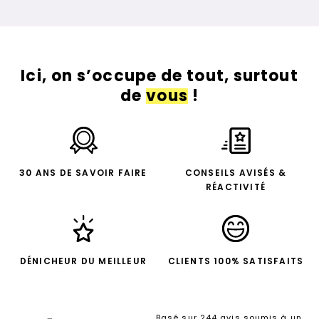
Ici, on s’occupe de tout, surtout
de
vous
!
30 ANS DE SAVOIR FAIRE
CONSEILS AVISÉS &
RÉACTIVITÉ
DÉNICHEUR DU MEILLEUR
CLIENTS 100% SATISFAITS
Basé sur 244 avis soumis à un