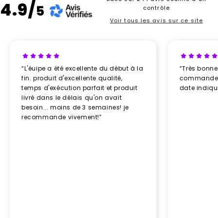
4.9/
5
contrôle
Voir tous les avis sur ce site
“L'éuipe a été excellente du début à la
“Très bonn
fin. produit d'excellente qualité,
commande re
temps d'exécution parfait et produit
date indiq
livré dans le délais qu'on avait
besoin... moins de 3 semaines! je
recommande vivement!”