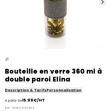
Bouteille en verre 360 ml à
double paroi Elina
Description & Tarifs
Personnalisation
15.99
€/HT
A partir de
Ref : NEWC2100464