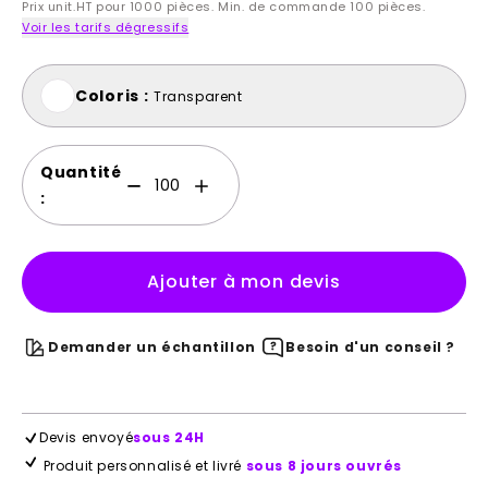
Prix unit.HT pour 1000 pièces. Min. de commande 100 pièces.
Voir les tarifs dégressifs
Coloris :
Transparent
Quantité
:
Ajouter à mon devis
Demander un échantillon
Besoin d'un conseil ?
Devis envoyé
sous 24H
Produit personnalisé et livré
sous 8 jours ouvrés