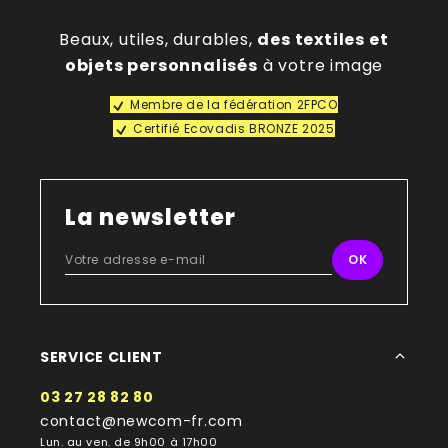
Beaux, utiles, durables,
des textiles et
objets personnalisés
à votre image
Membre de la fédération 2FPCO
Certifié Ecovadis BRONZE 2025
La newsletter
SERVICE CLIENT
03 27 28 82 80
contact@newcom-fr.com
Lun. au ven. de 9h00 à 17h00