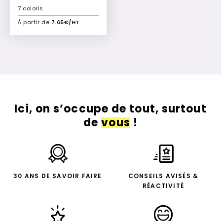
7 coloris
À partir de
7.65€/HT
Ajouter à mon devis
Ici, on s’occupe de tout, surtout
de
vous
!
30 ANS DE SAVOIR FAIRE
CONSEILS AVISÉS &
RÉACTIVITÉ