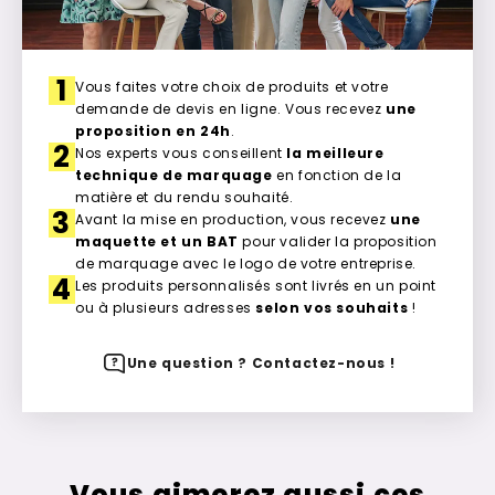
1
Vous faites votre choix de produits et votre
demande de devis en ligne. Vous recevez
une
proposition en 24h
.
2
Nos experts vous conseillent
la meilleure
technique de marquage
en fonction de la
matière et du rendu souhaité.
3
Avant la mise en production, vous recevez
une
maquette et un BAT
pour valider la proposition
de marquage avec le logo de votre entreprise.
4
Les produits personnalisés sont livrés en un point
ou à plusieurs adresses
selon vos souhaits
!
Une question ? Contactez-nous !
Vous aimerez aussi ces