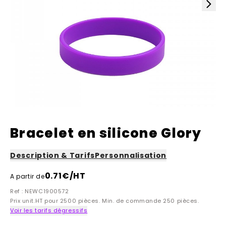
Bracelet en silicone Glory
Description & Tarifs
Personnalisation
0.71
€/HT
A partir de
Ref : NEWC1900572
Prix unit.HT pour 2500 pièces. Min. de commande 250 pièces.
Voir les tarifs dégressifs