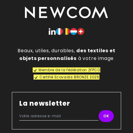
Beaux, utiles, durables,
des textiles et
objets personnalisés
à votre image
Membre de la fédération 2FPCO
Certifié Ecovadis BRONZE 2025
La newsletter