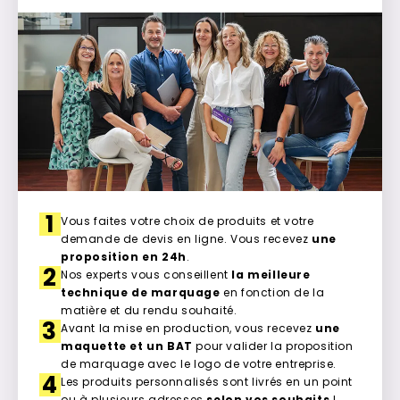
1
Vous faites votre choix de produits et votre
demande de devis en ligne. Vous recevez
une
proposition en 24h
.
2
Nos experts vous conseillent
la meilleure
technique de marquage
en fonction de la
matière et du rendu souhaité.
3
Avant la mise en production, vous recevez
une
maquette et un BAT
pour valider la proposition
de marquage avec le logo de votre entreprise.
4
Les produits personnalisés sont livrés en un point
ou à plusieurs adresses
selon vos souhaits
!