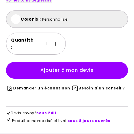
Voir les tarifs dégressifs
Coloris :
Personnalisé
Quantité
:
Ajouter à mon devis
Demander un échantillon
Besoin d'un conseil ?
Devis envoyé
sous 24H
Produit personnalisé et livré
sous 8 jours ouvrés