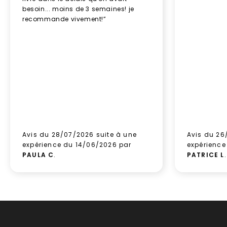
besoin... moins de 3 semaines! je
recommande vivement!”
Avis du 28/07/2026 suite à une
Avis du 26
expérience du 14/06/2026 par
expérience
PAULA C
.
PATRICE L
.