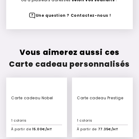
Une question ? Contactez-nous !
Vous aimerez aussi ces
Carte cadeau personnalisés
Carte cadeau Nobel
Carte cadeau Prestige
1 coloris
1 coloris
À partir de
15.00€/HT
À partir de
77.35€/HT
Ajouter à mon devis
Ajouter à mon devis