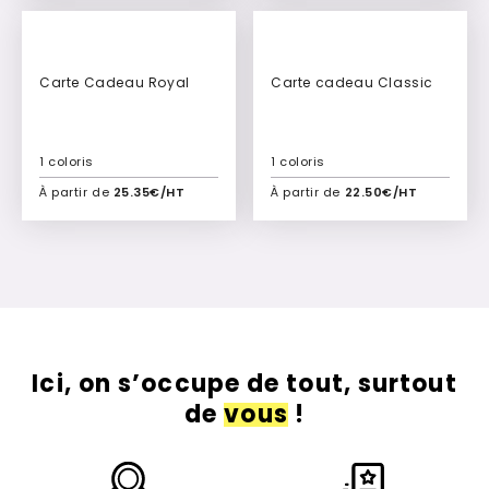
Carte Cadeau Royal
Carte cadeau Classic
1 coloris
1 coloris
À partir de
25.35€/HT
À partir de
22.50€/HT
Ajouter à mon devis
Ajouter à mon devis
Ici, on s’occupe de tout, surtout
de
vous
!