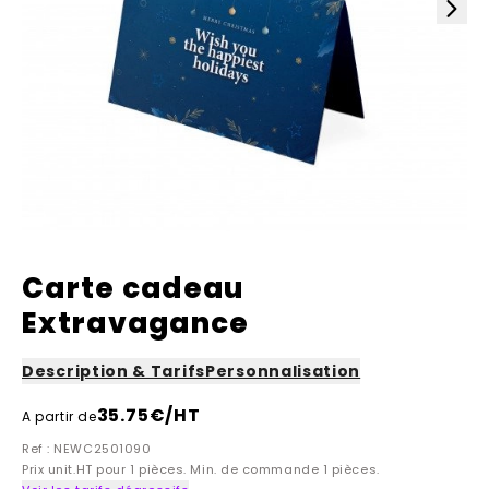
Carte cadeau
Extravagance
Description & Tarifs
Personnalisation
35.75
€/HT
A partir de
Ref : NEWC2501090
Prix unit.HT pour 1 pièces. Min. de commande 1 pièces.