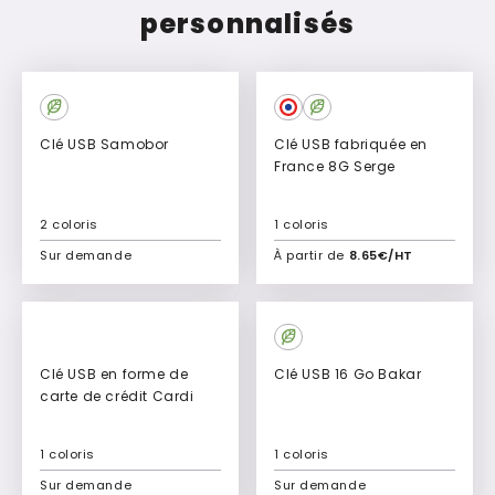
personnalisés
Clé USB Samobor
Clé USB fabriquée en
France 8G Serge
2 coloris
1 coloris
Sur demande
À partir de
8.65€/HT
Ajouter à mon devis
Ajouter à mon devis
Top
Vente
Clé USB en forme de
Clé USB 16 Go Bakar
carte de crédit Cardi
1 coloris
1 coloris
Sur demande
Sur demande