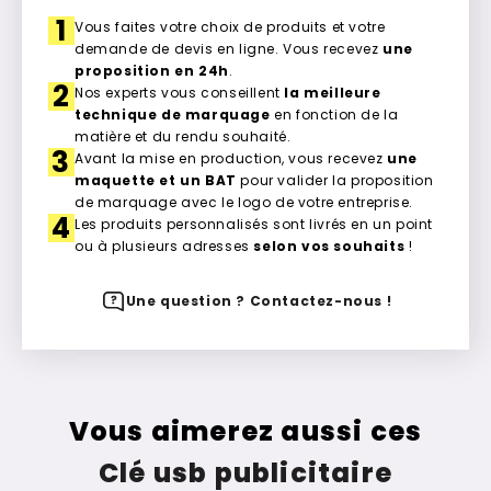
1
Vous faites votre choix de produits et votre
demande de devis en ligne. Vous recevez
une
proposition en 24h
.
2
Nos experts vous conseillent
la meilleure
technique de marquage
en fonction de la
matière et du rendu souhaité.
3
Avant la mise en production, vous recevez
une
maquette et un BAT
pour valider la proposition
de marquage avec le logo de votre entreprise.
4
Les produits personnalisés sont livrés en un point
ou à plusieurs adresses
selon vos souhaits
!
Une question ? Contactez-nous !
Vous aimerez aussi ces
Clé usb publicitaire