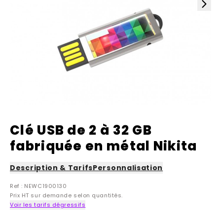
Clé USB de 2 à 32 GB
fabriquée en métal Nikita
Description & Tarifs
Personnalisation
Ref : NEWC1900130
Prix HT sur demande selon quantités.
Voir les tarifs dégressifs