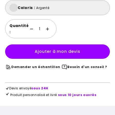
Coloris :
Argenté
Quantité
:
Ajouter à mon devis
Demander un échantillon
Besoin d'un conseil ?
Devis envoyé
sous 24H
Produit personnalisé et livré
sous 10 jours ouvrés