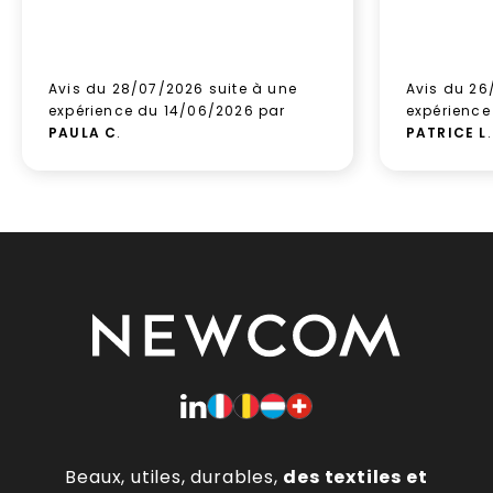
Avis du 28/07/2026 suite à une
Avis du 26
expérience du 14/06/2026 par
expérience
PAULA C
.
PATRICE L
.
Beaux, utiles, durables,
des textiles et