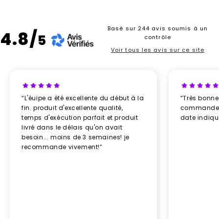
Basé sur 244 avis soumis à un
4.8/
5
contrôle
Voir tous les avis sur ce site
“L'éuipe a été excellente du début à la
“Très bonn
fin. produit d'excellente qualité,
commande re
temps d'exécution parfait et produit
date indiq
livré dans le délais qu'on avait
besoin... moins de 3 semaines! je
recommande vivement!”