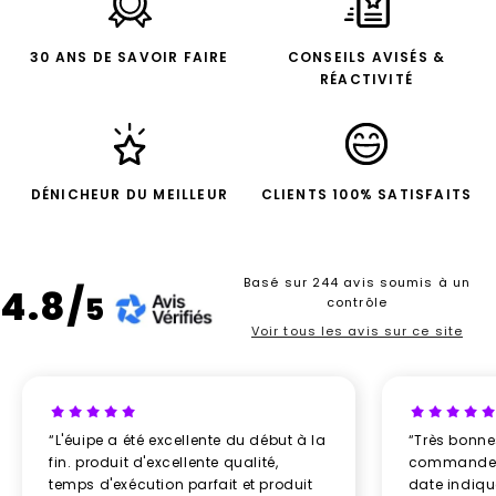
30 ANS DE SAVOIR FAIRE
CONSEILS AVISÉS &
RÉACTIVITÉ
DÉNICHEUR DU MEILLEUR
CLIENTS 100% SATISFAITS
Basé sur 244 avis soumis à un
4.8/
5
contrôle
Voir tous les avis sur ce site
“L'éuipe a été excellente du début à la
“Très bonn
fin. produit d'excellente qualité,
commande re
temps d'exécution parfait et produit
date indiq