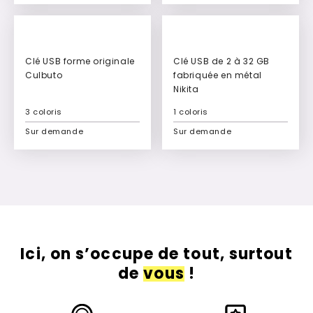
Ajouter à mon devis
Ajouter à mon devis
Clé USB forme originale
Clé USB de 2 à 32 GB
Culbuto
fabriquée en métal
Nikita
3 coloris
1 coloris
Sur demande
Sur demande
Ajouter à mon devis
Ajouter à mon devis
Ici, on s’occupe de tout, surtout
de
vous
!