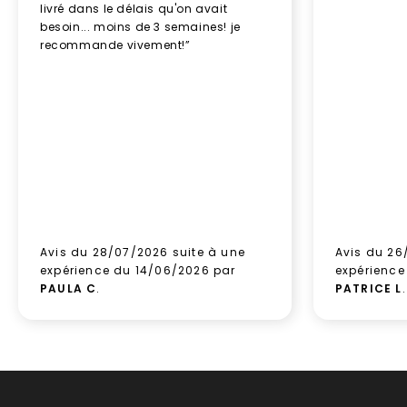
livré dans le délais qu'on avait
besoin... moins de 3 semaines! je
recommande vivement!”
Avis du 28/07/2026 suite à une
Avis du 26
expérience du 14/06/2026 par
expérience
PAULA C
.
PATRICE L
.