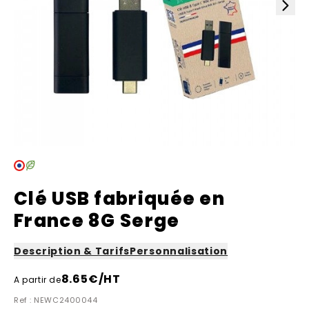
Clé USB fabriquée en
France 8G Serge
Description & Tarifs
Personnalisation
8.65
€/HT
A partir de
Ref : NEWC2400044