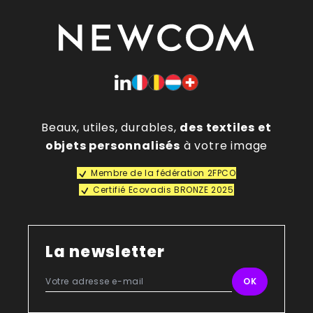
Beaux, utiles, durables,
des textiles et
objets personnalisés
à votre image
Membre de la fédération 2FPCO
Certifié Ecovadis BRONZE 2025
La newsletter