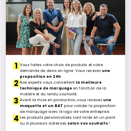
1
Vous faites votre choix de produits et votre
demande de devis en ligne. Vous recevez
une
proposition en 24h
.
2
Nos experts vous conseillent
la meilleure
technique de marquage
en fonction de la
matière et du rendu souhaité.
3
Avant la mise en production, vous recevez
une
maquette et un BAT
pour valider la proposition
de marquage avec le logo de votre entreprise.
4
Les produits personnalisés sont livrés en un point
ou à plusieurs adresses
selon vos souhaits
!