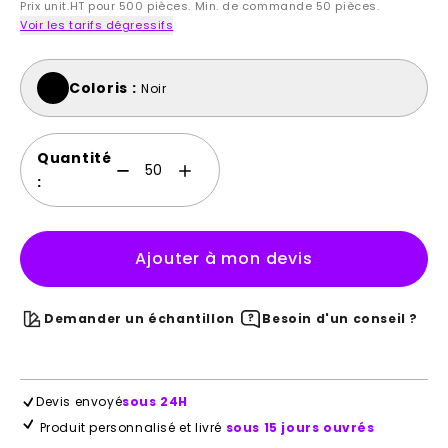
Prix unit.HT pour 500 pièces. Min. de commande 50 pièces.
Voir les tarifs dégressifs
Coloris :
Noir
Quantité
:
Ajouter à mon devis
Demander un échantillon
Besoin d'un conseil ?
Devis envoyé
sous 24H
Produit personnalisé et livré
sous 15 jours ouvrés