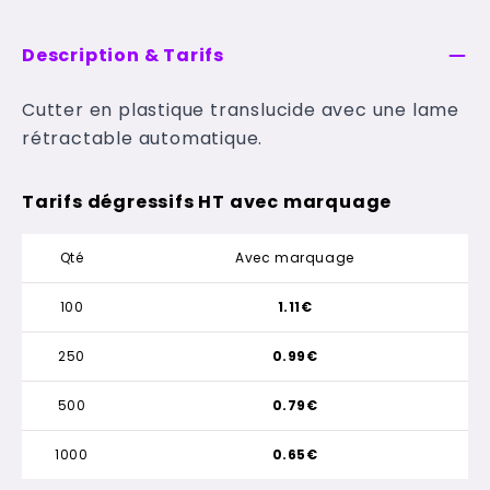
Description & Tarifs
Cutter en plastique translucide avec une lame
rétractable automatique.
Tarifs dégressifs HT avec marquage
Qté
Avec marquage
100
1.11€
250
0.99€
500
0.79€
1000
0.65€