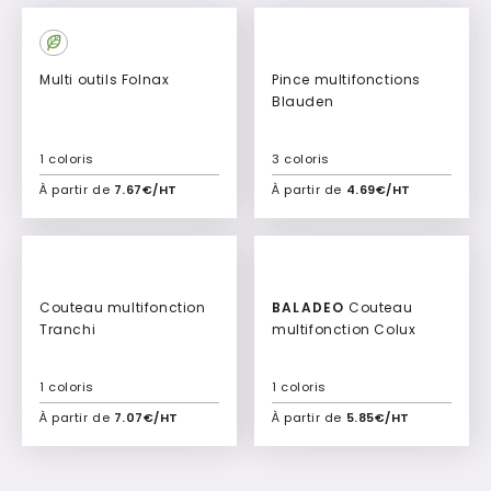
Multi outils Folnax
Pince multifonctions
Blauden
1 coloris
3 coloris
À partir de
7.67€/HT
À partir de
4.69€/HT
Ajouter à mon devis
Ajouter à mon devis
Couteau multifonction
BALADEO
Couteau
Tranchi
multifonction Colux
1 coloris
1 coloris
À partir de
7.07€/HT
À partir de
5.85€/HT
Ajouter à mon devis
Ajouter à mon devis