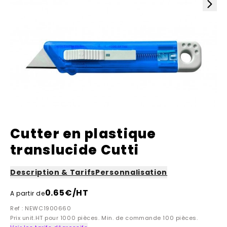
Cutter en plastique
translucide Cutti
Description & Tarifs
Personnalisation
0.65
€/HT
A partir de
Ref : NEWC1900660
Prix unit.HT pour 1000 pièces. Min. de commande 100 pièces.