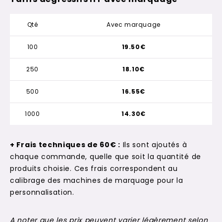
Qté
Avec marquage
100
19.50€
250
18.10€
500
16.55€
1000
14.30€
+ Frais techniques de 60€ :
Ils sont ajoutés à
chaque commande, quelle que soit la quantité de
produits choisie. Ces frais correspondent au
calibrage des machines de marquage pour la
personnalisation.
A noter que les prix peuvent varier légèrement selon