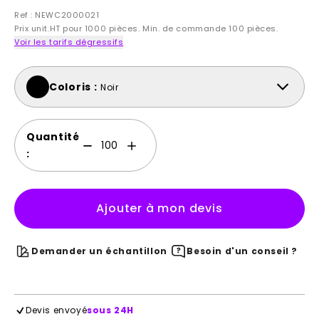
Ref : NEWC2000021
Prix unit.HT pour 1000 pièces. Min. de commande 100 pièces.
Voir les tarifs dégressifs
Coloris :
Noir
Quantité
:
Ajouter à mon devis
Demander un échantillon
Besoin d'un conseil ?
Devis envoyé
sous 24H