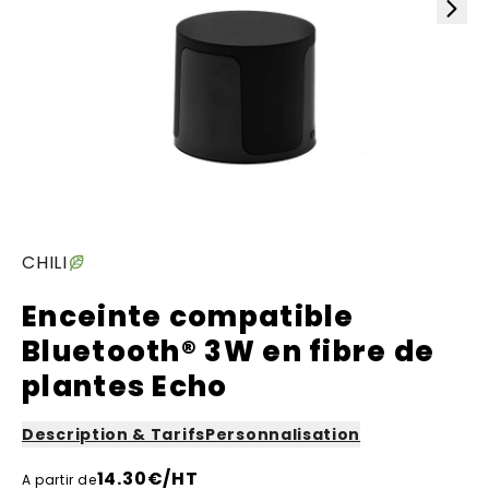
CHILI
Enceinte compatible
Bluetooth® 3W en fibre de
plantes Echo
Description & Tarifs
Personnalisation
14.30
€/HT
A partir de