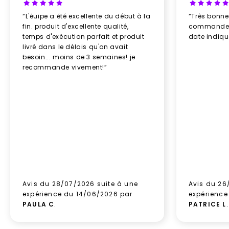
“L'éuipe a été excellente du début à la
“Très bonn
fin. produit d'excellente qualité,
commande re
temps d'exécution parfait et produit
date indiq
livré dans le délais qu'on avait
besoin... moins de 3 semaines! je
recommande vivement!”
Avis du 28/07/2026 suite à une
Avis du 26
expérience du 14/06/2026 par
expérience
PAULA C
.
PATRICE L
.