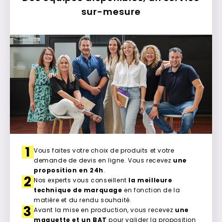
sur-mesure
1
Vous faites votre choix de produits et votre
demande de devis en ligne. Vous recevez
une
proposition en 24h
.
2
Nos experts vous conseillent
la meilleure
technique de marquage
en fonction de la
matière et du rendu souhaité.
3
Avant la mise en production, vous recevez
une
maquette et un BAT
pour valider la proposition