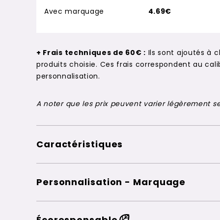
Avec marquage
4.69€
+ Frais techniques de 60€ :
Ils sont ajoutés à 
produits choisie. Ces frais correspondent au c
personnalisation.
A noter que les prix peuvent varier légèrement sel
Caractéristiques
Personnalisation - Marquage
Écoresponsable