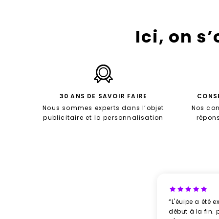
Ici, on s
30 ANS DE SAVOIR FAIRE
CONSE
Nous sommes experts dans l’objet
Nos con
publicitaire et la personnalisation
répon
“L'éuipe a été e
début à la fin. 