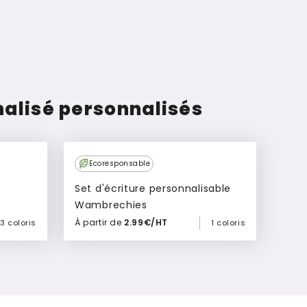
alisé personnalisés
Ecoresponsable
Set d'écriture personnalisable
Wambrechies
À partir de
2.99€/HT
3 coloris
1 coloris
Ajouter à mon devis