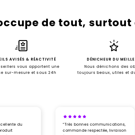
’occupe de tout, surtout
ILS AVISÉS & RÉACTIVITÉ
DÉNICHEUR DU MEILL
seillers vous apportent une
Nous dénichons des ob
se sur-mesure et sous 24h
toujours beaux, utiles et 
xcellente du
“Très bonnes communications,
produit
commande respectée, livraison