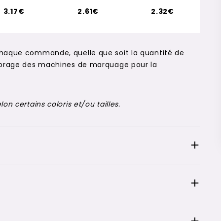
3.17€
2.61€
2.32€
chaque commande, quelle que soit la quantité de
alibrage des machines de marquage pour la
on certains coloris et/ou tailles.