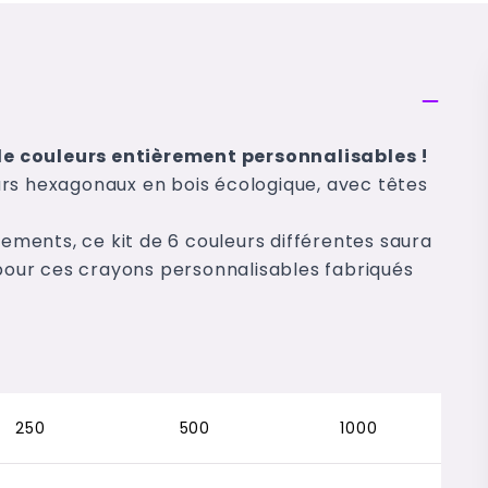
de couleurs entièrement personnalisables !
urs hexagonaux en bois écologique, avec têtes
nements, ce kit de 6 couleurs différentes saura
 pour ces crayons personnalisables fabriqués
250
500
1000