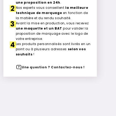
une proposition en 24h
.
2
Nos experts vous conseillent
la meilleure
technique de marquage
en fonction de
la matière et du rendu souhaité.
3
Avant la mise en production, vous recevez
une maquette et un BAT
pour valider la
proposition de marquage avec le logo de
votre entreprise.
4
Les produits personnalisés sont livrés en un
point ou à plusieurs adresses
selon vos
souhaits
!
Une question ? Contactez-nous !