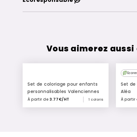
Vous aimerez aussi
Ecore
Set de coloriage pour enfants
Set de
personnalisables Valenciennes
Aléa
À partir de
3.77€/HT
À partir
1 coloris
Ajouter à mon devis