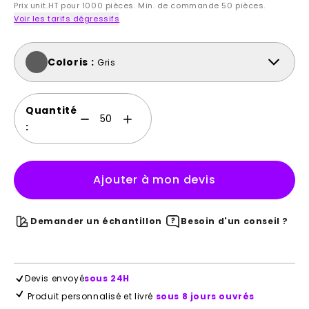
Prix unit.HT pour 1000 pièces. Min. de commande 50 pièces.
Voir les tarifs dégressifs
Coloris :
Gris
Quantité
:
Ajouter à mon devis
Demander un échantillon
Besoin d'un conseil ?
Devis envoyé
sous 24H
Produit personnalisé et livré
sous 8 jours ouvrés