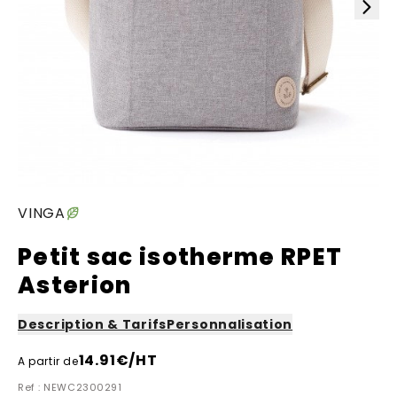
VINGA
Petit sac isotherme RPET
Asterion
Description & Tarifs
Personnalisation
14.91
€/HT
A partir de
Ref : NEWC2300291