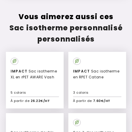
Vous aimerez aussi ces
Sac isotherme personnalisé
personnalisés
IMPACT
Sac isotherme
IMPACT
Sac isotherme
XL en rPET AWARE Vash
en RPET Catane
5 coloris
3 coloris
À partir de
26.22€/HT
À partir de
7.60€/HT
Ajouter à mon devis
Ajouter à mon devis
Culte