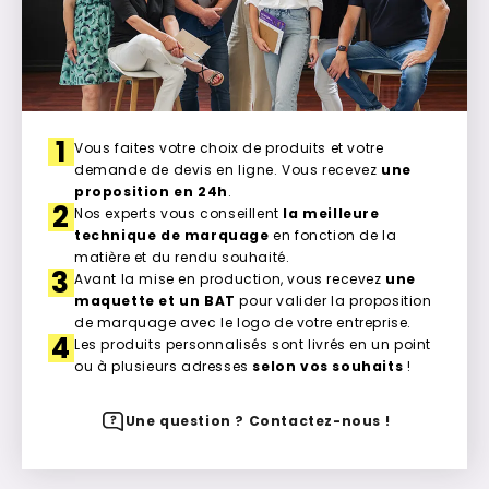
1
Vous faites votre choix de produits et votre
demande de devis en ligne. Vous recevez
une
proposition en 24h
.
2
Nos experts vous conseillent
la meilleure
technique de marquage
en fonction de la
matière et du rendu souhaité.
3
Avant la mise en production, vous recevez
une
maquette et un BAT
pour valider la proposition
de marquage avec le logo de votre entreprise.
4
Les produits personnalisés sont livrés en un point
ou à plusieurs adresses
selon vos souhaits
!
Une question ? Contactez-nous !