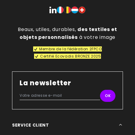
Beaux, utiles, durables,
des textiles et
objets personnalisés
à votre image
Membre de la fédération 2FPCO
Certifié Ecovadis BRONZE 2025
La newsletter
SERVICE CLIENT