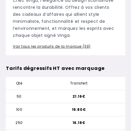
Chez Vinga, l’élégance du design scandinave
rencontre la durabilité. Offrez à vos clients
des cadeaux d’affaires qui allient style
minimaliste, fonctionnalité et respect de
l’environnement, et marquez les esprits avec
chaque objet signé Vinga.
Voir tous les produits de la marque (39)
Tarifs dégressifs HT avec marquage
Qté
Transfert
50
21.16€
100
19.80€
250
16.18€