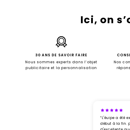
Ici, on s
30 ANS DE SAVOIR FAIRE
CONSE
Nous sommes experts dans l’objet
Nos con
publicitaire et la personnalisation
répon
“L'éuipe a été e
début à la fin. 
d'excellente qu