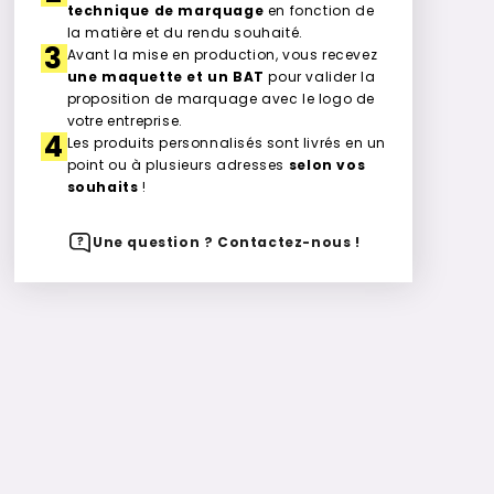
technique de marquage
en fonction de
la matière et du rendu souhaité.
3
Avant la mise en production, vous recevez
une maquette et un BAT
pour valider la
proposition de marquage avec le logo de
votre entreprise.
4
Les produits personnalisés sont livrés en un
point ou à plusieurs adresses
selon vos
souhaits
!
Une question ? Contactez-nous !