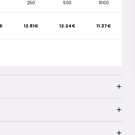
250
500
1000
9€
12.61€
12.24€
11.37€